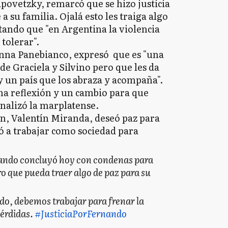
ipovetzky, remarcó que se hizo justicia
a su familia. Ojalá esto les traiga algo
stando que "en Argentina la violencia
 tolerar".
anna Panebianco, expresó que es "una
de Graciela y Silvino pero que les da
y un país que los abraza y acompaña".
a reflexión y un cambio para que
finalizó la marplatense.
n, Valentín Miranda, deseó paz para
ó a trabajar como sociedad para
rnando concluyó hoy con condenas para
ro que pueda traer algo de paz para su
do, debemos trabajar para frenar la
pérdidas.
#JusticiaPorFernando