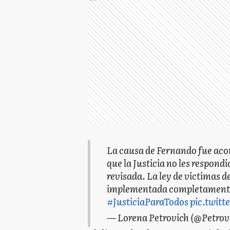
La causa de Fernando fue acom
que la Justicia no les respondi
revisada. La ley de victimas d
implementada completament
#JusticiaParaTodos
pic.twit
— Lorena Petrovich (@Petro