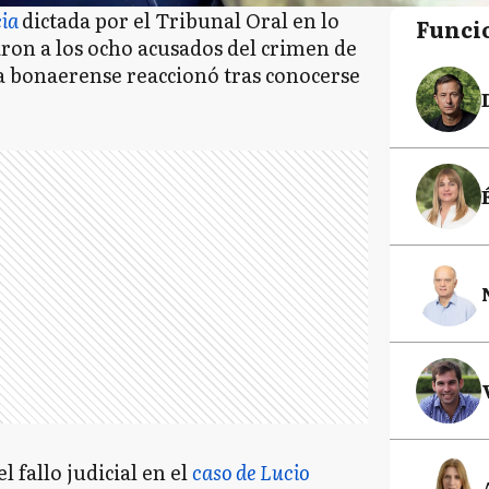
cia
dictada por el Tribunal Oral en lo
Funci
ron a los ocho acusados del crimen de
ca bonaerense reaccionó tras conocerse
l fallo judicial en el
caso de Lucio