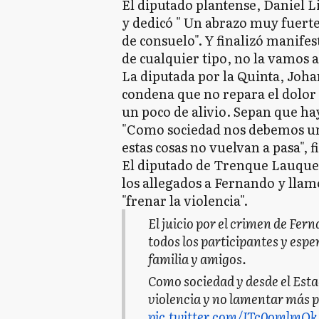
El diputado plantense, Daniel L
y dedicó " Un abrazo muy fuerte 
de consuelo". Y finalizó manife
de cualquier tipo, no la vamos a
La diputada por la Quinta, Joh
condena que no repara el dolor 
un poco de alivio. Sepan que ha
"Como sociedad nos debemos un
estas cosas no vuelvan a pasa", 
El diputado de Trenque Lauque
los allegados a Fernando y llam
"frenar la violencia".
El juicio por el crimen de Fe
todos los participantes y espe
familia y amigos.
Como sociedad y desde el Esta
violencia y no lamentar más 
pic.twitter.com/ITc0omlmOk