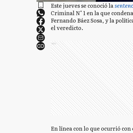
Este jueves se conoció la
senten
Criminal N° 1 en la que condena
Fernando Báez Sosa, y la políti
el veredicto.
Ads
En línea con lo que ocurrió con e