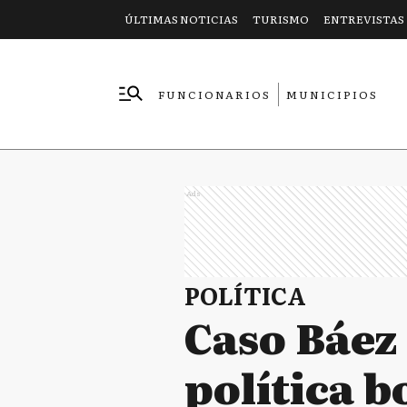
ÚLTIMAS NOTICIAS
TURISMO
ENTREVISTAS
FUNCIONARIOS
MUNICIPIOS
EMPRESAS
Ads
POLÍTICA
Caso Báez 
política 