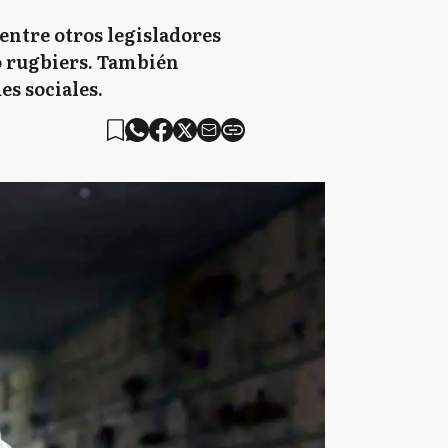
entre otros legisladores
ho rugbiers. También
s sociales.