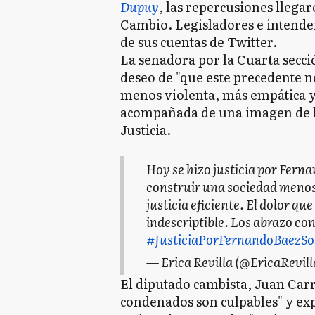
Dupuy
, las repercusiones llegar
Cambio. Legisladores e intenden
de sus cuentas de Twitter.
La senadora por la Cuarta secció
deseo de "que este precedente n
menos violenta, más empática y c
acompañada de una imagen de l
Justicia.
Hoy se hizo justicia por Fern
construir una sociedad menos
justicia eficiente. El dolor que
indescriptible. Los abrazo con
#JusticiaPorFernandoBaezSo
— Erica Revilla (@EricaRevill
El diputado cambista, Juan Carr
condenados son culpables" y exp