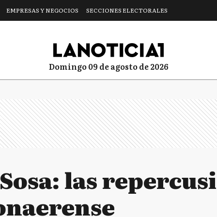
EMPRESAS Y NEGOCIOS
SECCIONES ELECTORALES
domingo 09 de agosto de 2026
Sosa: las repercusi
bonaerense