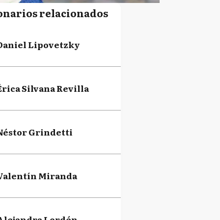
onarios relacionados
Daniel Lipovetzky
Érica Silvana Revilla
Néstor Grindetti
Valentín Miranda
Alejandra Lordén