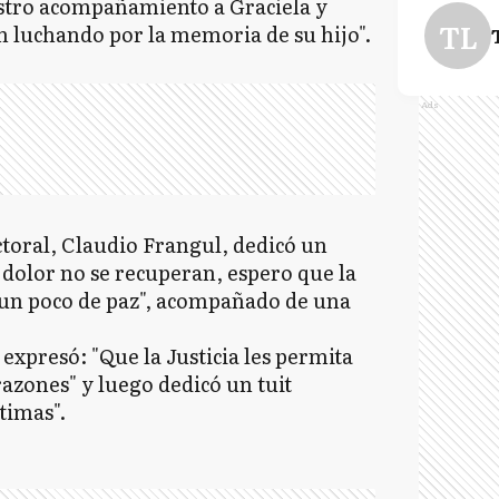
stro acompañamiento a Graciela y
TL
n luchando por la memoria de su hijo".
Ads
ctoral, Claudio Frangul, dedicó un
el dolor no se recuperan, espero que la
 un poco de paz", acompañado de una
expresó: "Que la Justicia les permita
razones" y luego dedicó un tuit
timas".