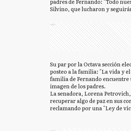
padres de Fernando: "Todo nue
Silvino, que lucharon y seguirá
Ads
Su par por la Octava sección ele
posteo a la familia: "La vida y 
familia de Fernando encuentre
imagen de los padres.
La senadora, Lorena Petrovich, 
recuperar algo de paz en sus co
reclamando por una "Ley de víc
Ads