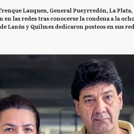
Trenque Lauquen, General Pueyrredón, La Plata, 
 en las redes tras conocerse la condena a la oc
de Lanús y Quilmes dedicaron posteos en sus rede