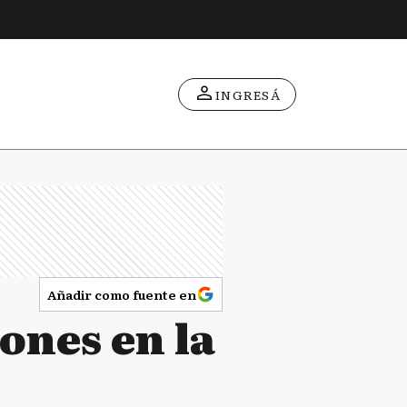
INGRESÁ
Añadir como fuente en
ones en la