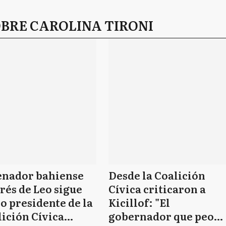
OBRE CAROLINA TIRONI
senador bahiense
Desde la Coalición
rés de Leo sigue
Cívica criticaron a
 presidente de la
Kicillof: "El
ición Cívica
gobernador que peor