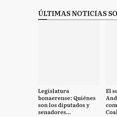
ÚLTIMAS NOTICIAS S
Legislatura
El 
bonaerense: Quiénes
And
son los diputados y
como
senadores
Coal