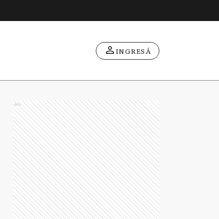
INGRESÁ
Ads