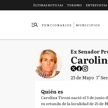
ÚLTIMAS NOTICIAS
TURISMO
ENTREVISTAS
FUNCIONARIOS
MUNICIPIOS
EMPRESAS
Ex Senador Pr
Carolin
25 de Mayo
7° Se
Quién es
Carolina Tironi nació el 3 de junio d
es oriunda de la localidad de 25 de 