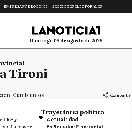
EMPRESAS Y NEGOCIOS
SECCIONES ELECTORALES
domingo 09 de agosto de 2026
ovincial
a Tironi
cción
Cambiemos
Trayectoria política
Actualidad
e 1968 y
Mayo. La mayor
Ex Senador Provincial