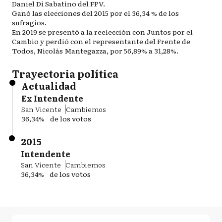
Daniel Di Sabatino del FPV.
Ganó las elecciones del 2015 por el 36,34 % de los
sufragios.
En 2019 se presentó a la reelección con Juntos por el
Cambio y perdió con el representante del Frente de
Todos, Nicolás Mantegazza, por 56,89% a 31,28%.
Trayectoria política
Actualidad
Ex Intendente
San Vicente
Cambiemos
36,34%
de los votos
2015
Intendente
San Vicente
Cambiemos
36,34%
de los votos