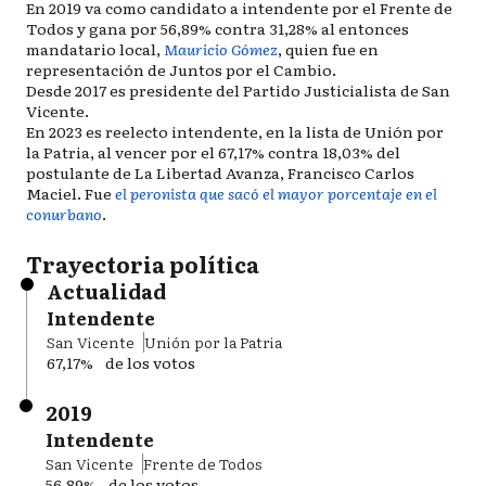
En 2019 va como candidato a intendente por el Frente de
Todos y gana por 56,89% contra 31,28% al entonces
mandatario local,
Mauricio Gómez
, quien fue en
representación de Juntos por el Cambio.
Desde 2017 es presidente del Partido Justicialista de San
Vicente.
En 2023 es reelecto intendente, en la lista de Unión por
la Patria, al vencer por el 67,17% contra 18,03% del
postulante de La Libertad Avanza, Francisco Carlos
Maciel. Fue
el peronista que sacó el mayor porcentaje en el
conurbano
.
Trayectoria política
Actualidad
Intendente
San Vicente
Unión por la Patria
67,17%
de los votos
2019
Intendente
San Vicente
Frente de Todos
56,89%
de los votos