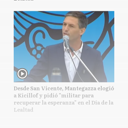
Desde San Vicente, Mantegazza elogió
a Kicillof y pidió "militar para
recuperar la esperanza" en el Día de la
Lealtad