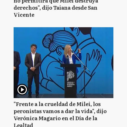
no permitirá que Milei destruya
derechos", dijo Taiana desde San
Vicente
"Frente a la crueldad de Milei, los
peronistas vamos a dar la vida", dijo
Verónica Magario en el Día de la
Lealtad