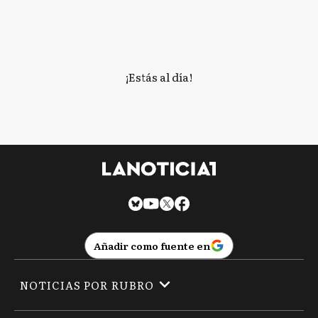
¡Estás al día!
Añadir como fuente en
NOTICIAS POR RUBRO