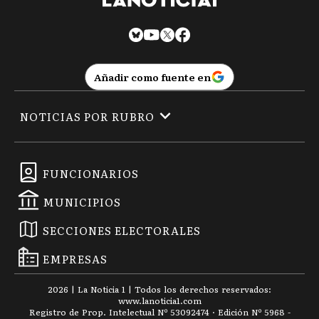
Añadir como fuente en
NOTICIAS POR RUBRO
FUNCIONARIOS
MUNICIPIOS
SECCIONES ELECTORALES
EMPRESAS
2026
|
La Noticia 1
| Todos los derechos reservados:
www.
lanoticia1.com
Registro de Prop. Intelectual Nº 53092474 · Edición Nº
5968
-