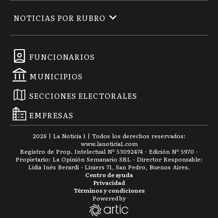
NOTICIAS POR RUBRO
FUNCIONARIOS
MUNICIPIOS
SECCIONES ELECTORALES
EMPRESAS
2026
|
La Noticia 1
| Todos los derechos reservados:
www.
lanoticia1.com
Registro de Prop. Intelectual Nº 53092474 · Edición Nº
5970
-
Propietario: La Opinión Semanario SRL - Director Responsable:
Lidia Inés Berardi - Liniers 71, San Pedro, Buenos Aires.
Centro de ayuda
Privacidad
Términos y condiciones
Powered by