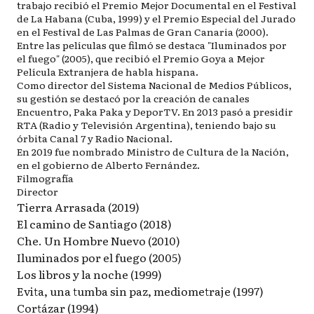
trabajo recibió el Premio Mejor Documental en el Festival
de La Habana (Cuba, 1999) y el Premio Especial del Jurado
en el Festival de Las Palmas de Gran Canaria (2000).
Entre las películas que filmó se destaca "Iluminados por
el fuego" (2005), que recibió el Premio Goya a Mejor
Película Extranjera de habla hispana.
Como director del Sistema Nacional de Medios Públicos,
su gestión se destacó por la creación de canales
Encuentro, Paka Paka y DeporTV. En 2013 pasó a presidir
RTA (Radio y Televisión Argentina), teniendo bajo su
órbita Canal 7 y Radio Nacional.
En 2019 fue nombrado Ministro de Cultura de la Nación,
en el gobierno de Alberto Fernández.
Filmografía
Director
Tierra Arrasada (2019)
El camino de Santiago (2018)
Che. Un Hombre Nuevo (2010)
Iluminados por el fuego (2005)
Los libros y la noche (1999)
Evita, una tumba sin paz, mediometraje (1997)
Cortázar (1994)