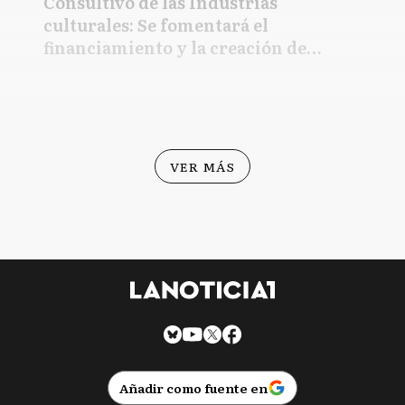
Consultivo de las Industrias
culturales: Se fomentará el
financiamiento y la creación de
empleo
VER MÁS
Añadir como fuente en