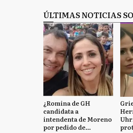
ÚLTIMAS NOTICIAS S
¿Romina de GH
Gri
candidata a
Her
intendenta de Moreno
Uhr
por pedido de
prot