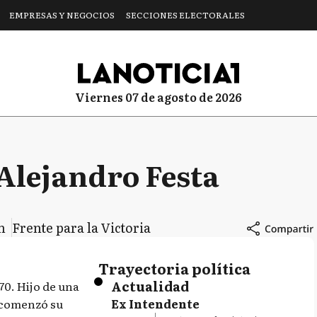
EMPRESAS Y NEGOCIOS
SECCIONES ELECTORALES
viernes 07 de agosto de 2026
Alejandro Festa
n
Frente para la Victoria
Trayectoria política
Actualidad
70. Hijo de una
 comenzó su
Ex Intendente