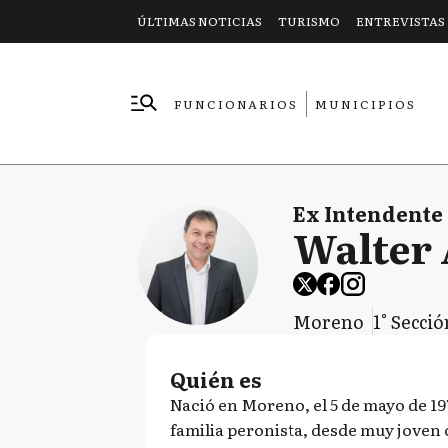
ÚLTIMAS NOTICIAS
TURISMO
ENTREVISTAS
FUNCIONARIOS
MUNICIPIOS
EMPRESAS
Ex Intendente
Walter 
Moreno
1° Secció
Quién es
Nació en Moreno, el 5 de mayo de 19
familia peronista, desde muy joven