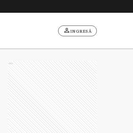
INGRESÁ
Ads