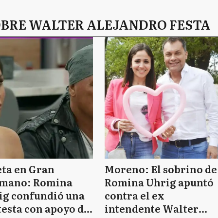
OBRE WALTER ALEJANDRO FESTA
eta en Gran
Moreno: El sobrino de
mano: Romina
Romina Uhrig apuntó
ig confundió una
contra el ex
esta con apoyo de
intendente Walter