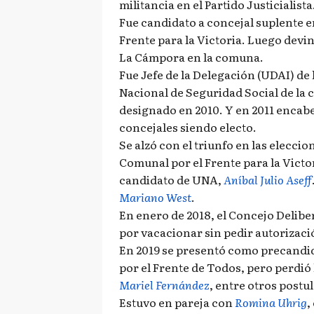
militancia en el Partido Justicialista
Fue candidato a concejal suplente e
Frente para la Victoria. Luego devi
La Cámpora en la comuna.
Fue Jefe de la Delegación (UDAI) de
Nacional de Seguridad Social de la
designado en 2010. Y en 2011 encabez
concejales siendo electo.
Se alzó con el triunfo en las eleccio
Comunal por el Frente para la Victo
candidato de UNA,
Aníbal Julio Aseff
Mariano West
.
En enero de 2018, el Concejo Delibe
por vacacionar sin pedir autorizaci
En 2019 se presentó como precandi
por el Frente de Todos, pero perdió 
Mariel Fernández
, entre otros postu
Estuvo en pareja con
Romina Uhrig
,