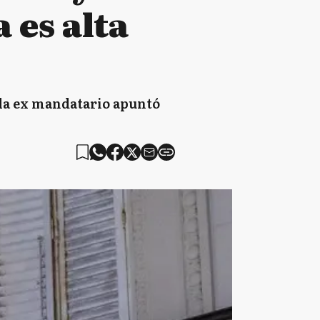
 es alta
, la ex mandatario apuntó