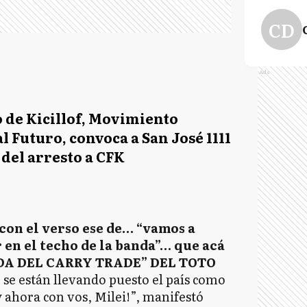
CD
Ads
o de Kicillof, Movimiento
l Futuro, convoca a San José 1111
s del arresto a CFK
con el verso ese de… “vamos a
 en el techo de la banda”… que acá
NDA DEL CARRY TRADE” DEL TOTO
 se están llevando puesto el país como
 ahora con vos, Milei!”, manifestó