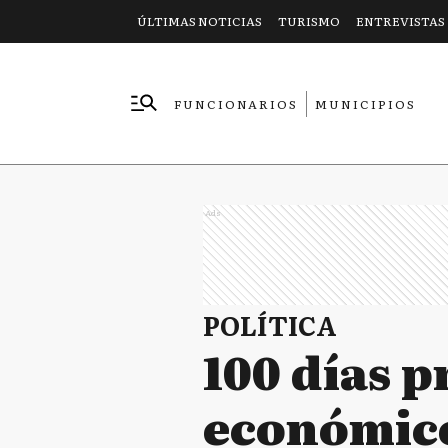
ÚLTIMAS NOTICIAS
TURISMO
ENTREVISTAS
FUNCIONARIOS
MUNICIPIOS
EMPRESAS
Ads
POLÍTICA
100 días p
económico 