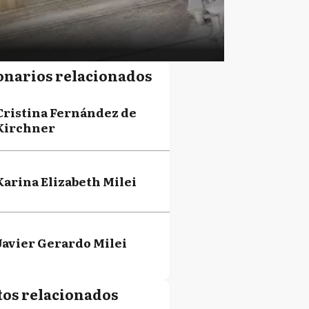
onarios relacionados
Cristina Fernández de
Kirchner
Karina Elizabeth Milei
Javier Gerardo Milei
tos relacionados