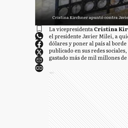
Cristina Kirchner apuntó contra Javie
La vicepresidenta
Cristina Ki
el presidente Javier Milei, a qu
dólares y poner al país al bord
publicado en sus redes sociales
gastado más de mil millones de 
Ads