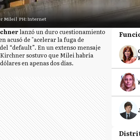
r Milei
|
PH: Internet
rchner
lanzó un duro cuestionamiento
Funci
ien acusó de "acelerar la fuga de
e del “default”. En un extenso mensaje
, Kirchner sostuvo que Milei habría
dólares en apenas dos días.
Distri