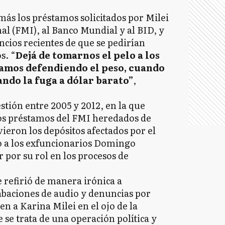
ás los préstamos solicitados por Milei
l (FMI), al Banco Mundial y al BID, y
ncios recientes de que se pedirían
s. “
Dejá de tomarnos el pelo a los
amos defendiendo el peso, cuando
ando la fuga a dólar barato”
,
tión entre 2005 y 2012, en la que
os préstamos del FMI heredados de
ieron los depósitos afectados por el
do a los exfuncionarios Domingo
 por su rol en los procesos de
e refirió de manera irónica a
abaciones de audio y denuncias por
n a Karina Milei en el ojo de la
 se trata de una operación política y