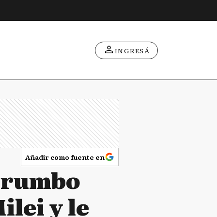
INGRESÁ
Añadir como fuente en
l rumbo
lei y le