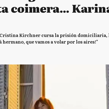
ta coimera… Karina
 Cristina Kirchner cursa la prisión domiciliaria
rá hermano, que vamos a volar por los aires!"