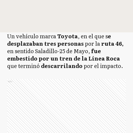
Un vehículo marca
Toyota
, en el que s
e
desplazaban tres personas
por la
ruta 46,
en sentido Saladillo-25 de Mayo,
fue
embestido por un tren de la Línea Roca
que terminó
descarrilando
por el impacto.
Ads