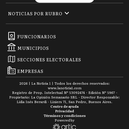
NOTICIAS POR RUBRO
FUNCIONARIOS
MUNICIPIOS
SECCIONES ELECTORALES
EMPRESAS
2026
|
La Noticia 1
| Todos los derechos reservados:
www.
lanoticia1.com
Registro de Prop. Intelectual Nº 53092474 · Edición Nº
5967
-
Propietario: La Opinión Semanario SRL - Director Responsable:
Lidia Inés Berardi - Liniers 71, San Pedro, Buenos Aires.
Centro de ayuda
Privacidad
Términos y condiciones
Powered by