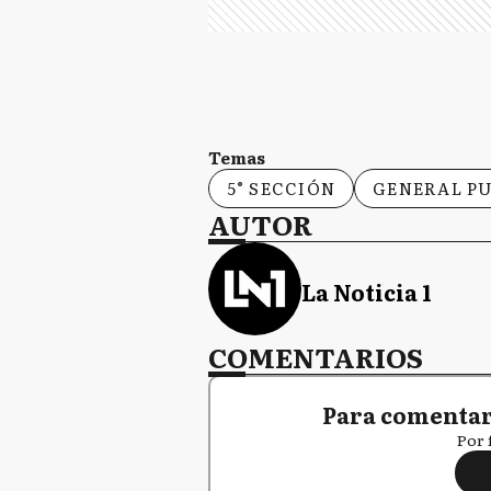
Temas
5° SECCIÓN
GENERAL P
AUTOR
La Noticia 1
COMENTARIOS
Para comentar,
Por 