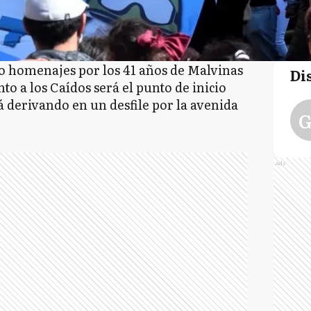
bo homenajes por los 41 años de Malvinas
Di
o a los Caídos será el punto de inicio
á derivando en un desfile por la avenida
G
Ads