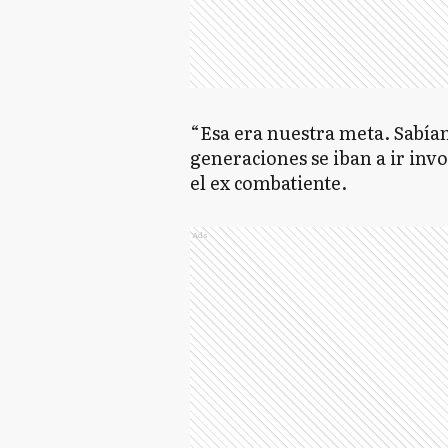
“Esa era nuestra meta. Sabía
generaciones se iban a ir invo
el ex combatiente.
Ads