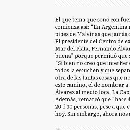
El que tema que sonó con fue
comienza así: “En Argentina na
pibes de Malvinas que jamás 
El presidente del Centro de 
Mar del Plata, Fernando Álva
buena” porque permitió que s
“Si bien no creo que interfie
todos la escuchen y que sepan
otra de las tantas cosas que n
este camino, el de nombrar a 
Álvarez al medio local La Capi
Además, remarcó que “hace 40
20 ó 30 personas, pese a que 
hoy. Sin embargo, ahora nos 
Ads