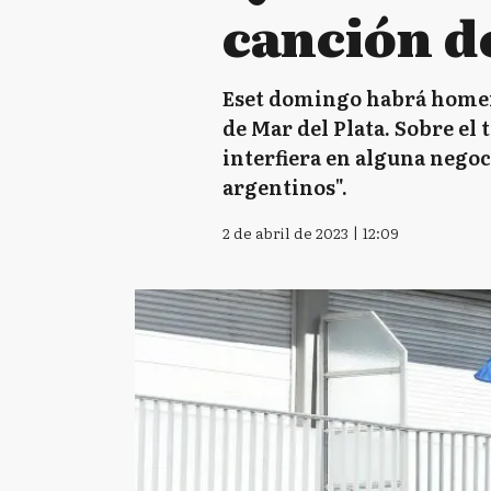
canción d
Eset domingo habrá homena
de Mar del Plata. Sobre el
interfiera en alguna negoc
argentinos".
2 de abril de 2023 | 12:09