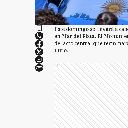
Este domingo se llevará a ca
en Mar del Plata. El Monument
del acto central que terminar
Luro.
Ads