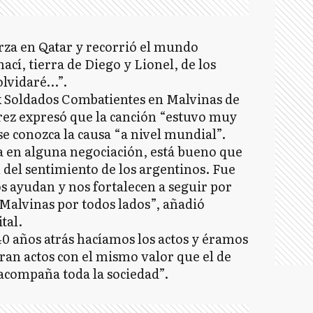
rza en Qatar y recorrió el mundo
cí, tierra de Diego y Lionel, de los
olvidaré…”.
ex Soldados Combatientes en Malvinas de
rez expresó que la canción “estuvo muy
e conozca la causa “a nivel mundial”.
ra en alguna negociación, está bueno que
 del sentimiento de los argentinos. Fue
os ayudan y nos fortalecen a seguir por
Malvinas por todos lados”, añadió
tal.
 años atrás hacíamos los actos y éramos
eran actos con el mismo valor que el de
acompaña toda la sociedad”.