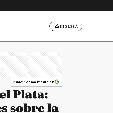
INGRESÁ
Añadir como fuente en
l Plata:
s sobre la