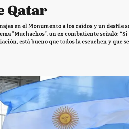
e Qatar
jes en el Monumento a los caídos y un desfile s
 tema "Muchachos", un ex combatiente señaló: “Si
iación, está bueno que todos la escuchen y que s