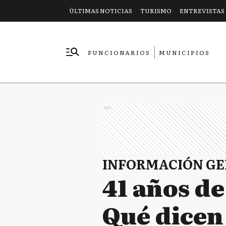
ÚLTIMAS NOTICIAS
TURISMO
ENTREVISTAS
FUNCIONARIOS
MUNICIPIOS
EMPRESAS
Ads
INFORMACIÓN G
41 años de
Qué dicen 