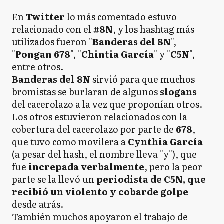
En
Twitter
lo más comentado estuvo
relacionado con el
#8N
, y los hashtag más
utilizados fueron "
Banderas del 8N
",
"
Pongan 678
", "
Chintia García
" y "
C5N
",
entre otros.
Banderas del 8N
sirvió para que muchos
bromistas se burlaran de algunos
slogans
del cacerolazo a la vez que proponían otros.
Los otros estuvieron relacionados con la
cobertura del cacerolazo por parte de
678
,
que tuvo como movilera a
Cynthia García
(a pesar del hash, el nombre lleva "y"), que
fue
increpada verbalmente
, pero la peor
parte se la llevó un
periodista de C5N, que
recibió un violento y cobarde golpe
desde atrás.
También muchos apoyaron el trabajo de