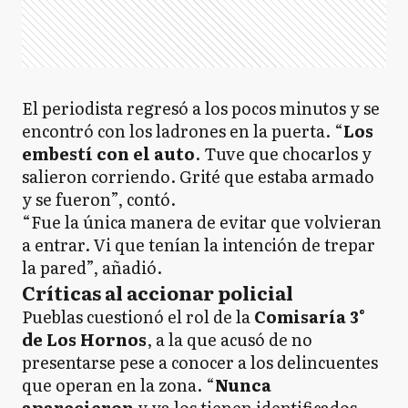
El periodista regresó a los pocos minutos y se
encontró con los ladrones en la puerta. “
Los
embestí con el auto
. Tuve que chocarlos y
salieron corriendo. Grité que estaba armado
y se fueron”, contó.
“Fue la única manera de evitar que volvieran
a entrar. Vi que tenían la intención de trepar
la pared”, añadió.
Críticas al accionar policial
Pueblas cuestionó el rol de la
Comisaría 3°
de Los Hornos
, a la que acusó de no
presentarse pese a conocer a los delincuentes
que operan en la zona. “
Nunca
aparecieron
y ya los tienen identificados.