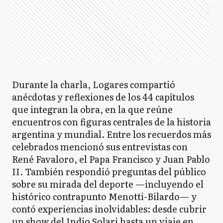
Durante la charla, Logares compartió
anécdotas y reflexiones de los 44 capítulos
que integran la obra, en la que reúne
encuentros con figuras centrales de la historia
argentina y mundial. Entre los recuerdos más
celebrados mencionó sus entrevistas con
René Favaloro, el Papa Francisco y Juan Pablo
II. También respondió preguntas del público
sobre su mirada del deporte —incluyendo el
histórico contrapunto Menotti-Bilardo— y
contó experiencias inolvidables: desde cubrir
un show del Indio Solari hasta un viaje en