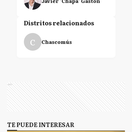
Javier "Chapa" Gastón
Distritos relacionados
C
Chascomús
Ads
TE PUEDE INTERESAR