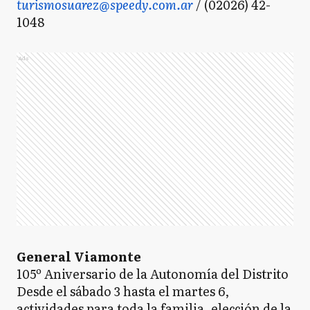
turismosuarez@speedy.com.ar
/ (02026) 42-
1048
Ads
General Viamonte
105º Aniversario de la Autonomía del Distrito
Desde el sábado 3 hasta el martes 6,
actividades para toda la familia, elección de la