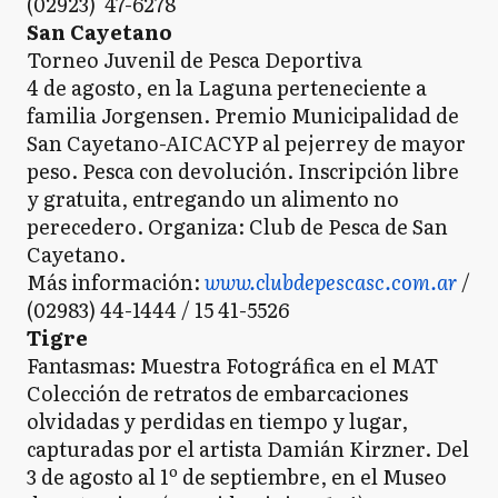
(02923) 47-6278
San Cayetano
Torneo Juvenil de Pesca Deportiva
4 de agosto, en la Laguna perteneciente a
familia Jorgensen. Premio Municipalidad de
San Cayetano-AICACYP al pejerrey de mayor
peso. Pesca con devolución. Inscripción libre
y gratuita, entregando un alimento no
perecedero. Organiza: Club de Pesca de San
Cayetano.
Más información:
www.clubdepescasc.com.ar
/
(02983) 44-1444 / 15 41-5526
Tigre
Fantasmas: Muestra Fotográfica en el MAT
Colección de retratos de embarcaciones
olvidadas y perdidas en tiempo y lugar,
capturadas por el artista Damián Kirzner. Del
3 de agosto al 1º de septiembre, en el Museo