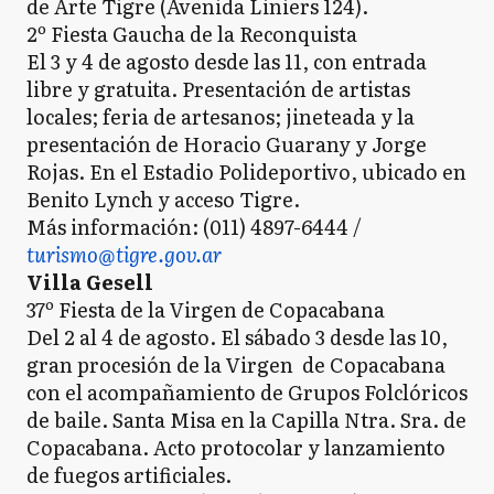
de Arte Tigre (Avenida Liniers 124).
2º Fiesta Gaucha de la Reconquista
El 3 y 4 de agosto desde las 11, con entrada
libre y gratuita. Presentación de artistas
locales; feria de artesanos; jineteada y la
presentación de Horacio Guarany y Jorge
Rojas. En el Estadio Polideportivo, ubicado en
Benito Lynch y acceso Tigre.
Más información: (011) 4897-6444 /
turismo@tigre.gov.ar
Villa Gesell
37º Fiesta de la Virgen de Copacabana
Del 2 al 4 de agosto. El sábado 3 desde las 10,
gran procesión de la Virgen de Copacabana
con el acompañamiento de Grupos Folclóricos
de baile. Santa Misa en la Capilla Ntra. Sra. de
Copacabana. Acto protocolar y lanzamiento
de fuegos artificiales.