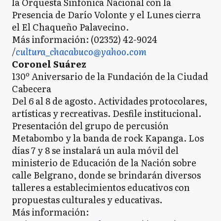
la Orquesta Sinfónica Nacional con la
Presencia de Darío Volonte y el Lunes cierra
el El Chaqueño Palavecino.
Más información: (02352) 42-9024
/
cultura_chacabuco@yahoo.com
Coronel Suárez
130º Aniversario de la Fundación de la Ciudad
Cabecera
Del 6 al 8 de agosto. Actividades protocolares,
artísticas y recreativas. Desfile institucional.
Presentación del grupo de percusión
Metabombo y la banda de rock Kapanga. Los
días 7 y 8 se instalará un aula móvil del
ministerio de Educación de la Nación sobre
calle Belgrano, donde se brindarán diversos
talleres a establecimientos educativos con
propuestas culturales y educativas.
Más información: