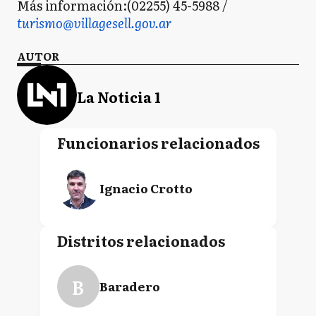
Más información:(02255) 45-5988 /
turismo@villagesell.gov.ar
AUTOR
La Noticia 1
Funcionarios relacionados
Ignacio Crotto
Distritos relacionados
B
Baradero