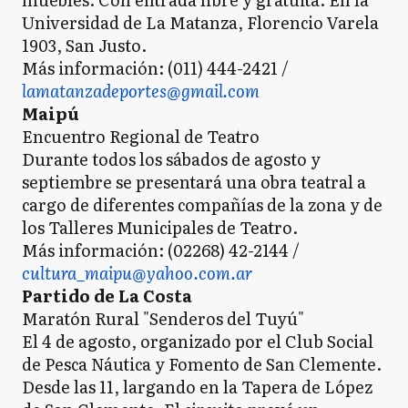
Universidad de La Matanza, Florencio Varela
1903, San Justo.
Más información: (011) 444-2421 /
lamatanzadeportes@gmail.com
Maipú
Encuentro Regional de Teatro
Durante todos los sábados de agosto y
septiembre se presentará una obra teatral a
cargo de diferentes compañías de la zona y de
los Talleres Municipales de Teatro.
Más información: (02268) 42-2144 /
cultura_maipu@yahoo.com.ar
Partido de La Costa
Maratón Rural "Senderos del Tuyú"
El 4 de agosto, organizado por el Club Social
de Pesca Náutica y Fomento de San Clemente.
Desde las 11, largando en la Tapera de López