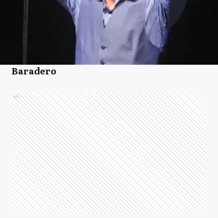
Baradero
Ads