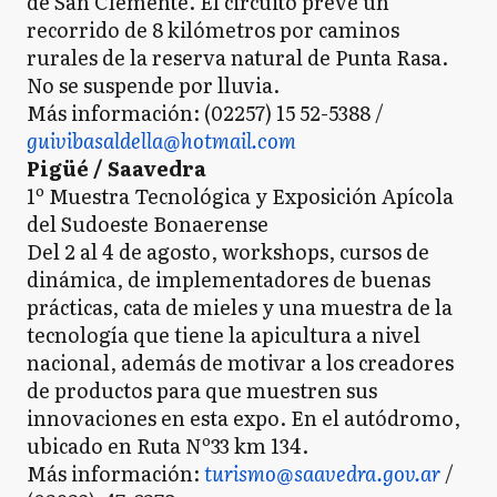
de San Clemente. El circuito prevé un
recorrido de 8 kilómetros por caminos
rurales de la reserva natural de Punta Rasa.
No se suspende por lluvia.
Más información: (02257) 15 52-5388 /
guivibasaldella@hotmail.com
Pigüé / Saavedra
1º Muestra Tecnológica y Exposición Apícola
del Sudoeste Bonaerense
Del 2 al 4 de agosto, workshops, cursos de
dinámica, de implementadores de buenas
prácticas, cata de mieles y una muestra de la
tecnología que tiene la apicultura a nivel
nacional, además de motivar a los creadores
de productos para que muestren sus
innovaciones en esta expo. En el autódromo,
ubicado en Ruta Nº33 km 134.
Más información:
turismo@saavedra.gov.ar
/