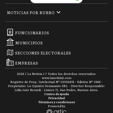
NOTICIAS POR RUBRO
FUNCIONARIOS
MUNICIPIOS
SECCIONES ELECTORALES
EMPRESAS
2026
|
La Noticia 1
| Todos los derechos reservados:
www.
lanoticia1.com
Registro de Prop. Intelectual Nº 53092474 · Edición Nº
5966
-
Propietario: La Opinión Semanario SRL - Director Responsable:
Lidia Inés Berardi - Liniers 71, San Pedro, Buenos Aires.
Centro de ayuda
Privacidad
Términos y condiciones
Powered by