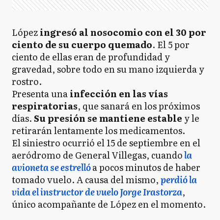
López
ingresó al nosocomio con el 30 por
ciento de su cuerpo quemado
. El 5 por
ciento de ellas eran de profundidad y
gravedad, sobre todo en su mano izquierda y
rostro.
Presenta una
infección en las vías
respiratorias
, que sanará en los próximos
días.
Su presión se mantiene estable
y le
retirarán lentamente los medicamentos.
El siniestro ocurrió el 15 de septiembre en el
aeródromo de General Villegas, cuando
la
avioneta se estrelló
a pocos minutos de haber
tomado vuelo. A causa del mismo,
perdió la
vida el instructor de vuelo Jorge Irastorza
,
único acompañante de López en el momento.