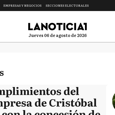
EMPRESAS Y NEGOCIOS
SECCIONES ELECTORALES
jueves 06 de agosto de 2026
s
umplimientos del
presa de Cristóbal
 con la concesión de