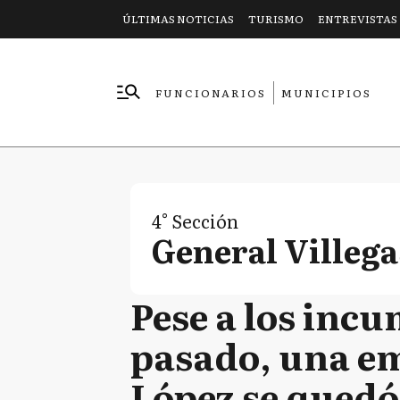
ÚLTIMAS NOTICIAS
TURISMO
ENTREVISTAS
FUNCIONARIOS
MUNICIPIOS
EMPRESAS
4° Sección
General Villega
Pese a los inc
pasado, una em
López se quedó