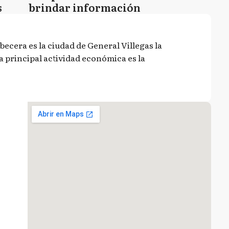
s
brindar información
abecera es la ciudad de General Villegas la
a principal actividad económica es la