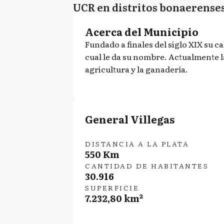
UCR en distritos bonaerense
Acerca del Municipio
Fundado a finales del siglo XIX su c
cual le da su nombre. Actualmente l
agricultura y la ganadería.
General Villegas
DISTANCIA A LA PLATA
550 Km
CANTIDAD DE HABITANTES
30.916
SUPERFICIE
7.232,80 km²