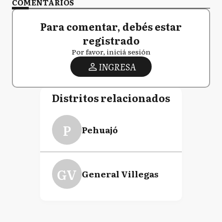
COMENTARIOS
Para comentar, debés estar
registrado
Por favor, iniciá sesión
INGRESA
Distritos relacionados
P
Pehuajó
GV
General Villegas