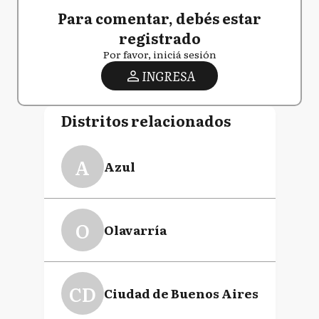
Para comentar, debés estar
registrado
Por favor, iniciá sesión
INGRESA
Distritos relacionados
A
Azul
O
Olavarría
CD
Ciudad de Buenos Aires