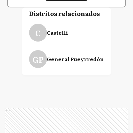
Distritos relacionados
C
Castelli
GP
General Pueyrredón
Ads