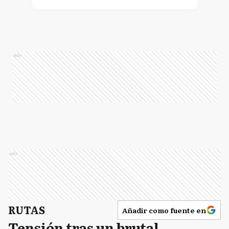
Ads
Ads
RUTAS
Añadir como fuente en
Tensión tras un brutal