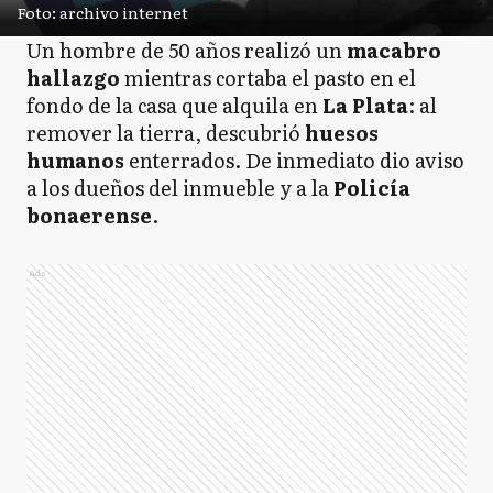
Foto: archivo internet
Un hombre de 50 años realizó un
macabro
hallazgo
mientras cortaba el pasto en el
fondo de la casa que alquila en
La Plata
: al
remover la tierra, descubrió
huesos
humanos
enterrados. De inmediato dio aviso
a los dueños del inmueble y a la
Policía
bonaerense
.
Ads