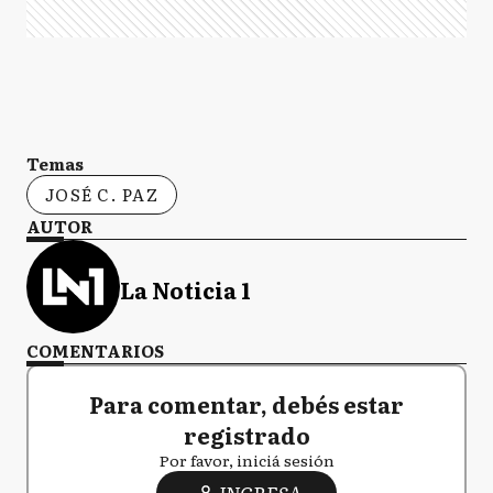
Temas
JOSÉ C. PAZ
AUTOR
La Noticia 1
COMENTARIOS
Para comentar, debés estar
registrado
Por favor, iniciá sesión