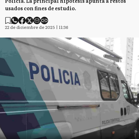
Policía. La principal hipótesis apunta a restos
usados con fines de estudio.
22 de diciembre de 2025 | 11:36