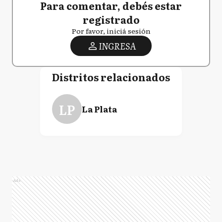
Para comentar, debés estar
registrado
Por favor, iniciá sesión
INGRESA
Distritos relacionados
LP
La Plata
Ads