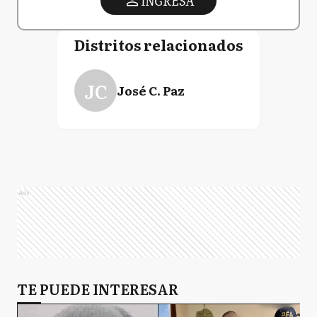
INGRESA
Distritos relacionados
JC
José C. Paz
Ads
TE PUEDE INTERESAR