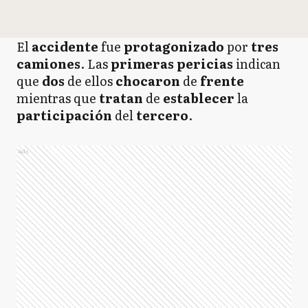
El
accidente
fue
protagonizado
por
tres
camiones
. Las
primeras
pericias
indican
que
dos
de ellos
chocaron
de
frente
mientras que
tratan
de
establecer
la
participación
del
tercero
.
Ads