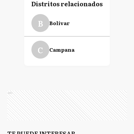
Distritos relacionados
B
Bolívar
C
Campana
Ads
TE PUEDE INTERESAR