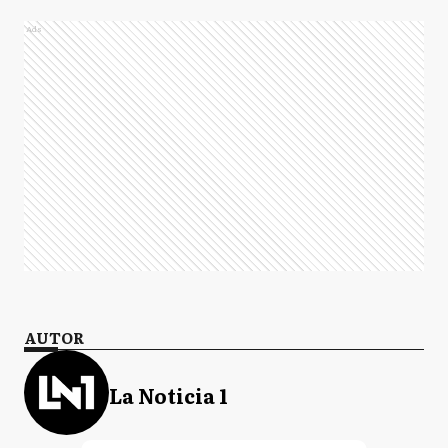
Ads
AUTOR
La Noticia 1