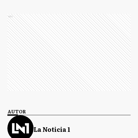
Ads
AUTOR
La Noticia 1