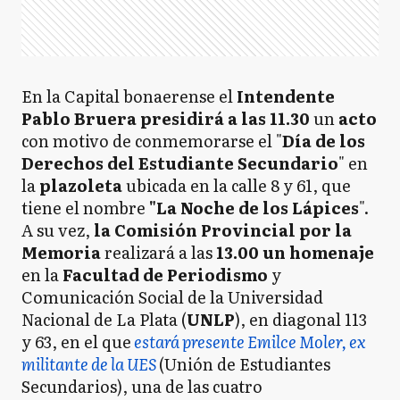
En la Capital bonaerense el
Intendente
Pablo Bruera presidirá a las 11.30
un
acto
con motivo de conmemorarse el "
Día de los
Derechos del Estudiante Secundario
" en
la
plazoleta
ubicada en la calle 8 y 61, que
tiene el nombre
"La Noche de los Lápices
".
A su vez,
la Comisión Provincial por la
Memoria
realizará a las
13.00 un homenaje
en la
Facultad de Periodismo
y
Comunicación Social de la Universidad
Nacional de La Plata (
UNLP
), en diagonal 113
y 63, en el que
estará presente Emilce Moler, ex
militante de la UES
(Unión de Estudiantes
Secundarios), una de las cuatro