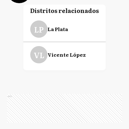
Distritos relacionados
LP
La Plata
VL
Vicente López
Ads