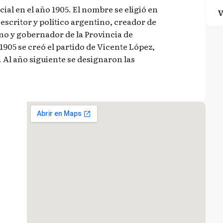
ial en el año 1905. El nombre se eligió en
V
escritor y político argentino, creador de
no y gobernador de la Provincia de
1905 se creó el partido de Vicente López,
. Al año siguiente se designaron las