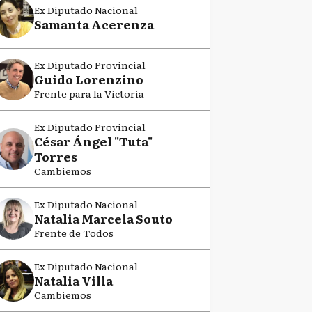
Ex Diputado Nacional
Samanta Acerenza
Ex Diputado Provincial
Guido Lorenzino
Frente para la Victoria
Ex Diputado Provincial
César Ángel "Tuta"
Torres
Cambiemos
Ex Diputado Nacional
Natalia Marcela Souto
Frente de Todos
Ex Diputado Nacional
Natalia Villa
Cambiemos