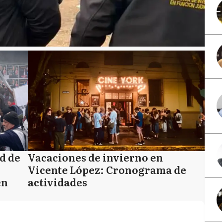
ad de
Vacaciones de invierno en
Vicente López: Cronograma de
en
actividades