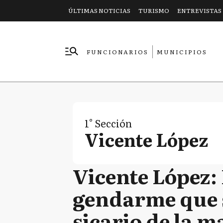
ÚLTIMAS NOTICIAS
TURISMO
ENTREVISTAS
FUNCIONARIOS
MUNICIPIOS
EMPRESAS
1° Sección
Vicente López
Vicente López:
gendarme que s
sicario de la m