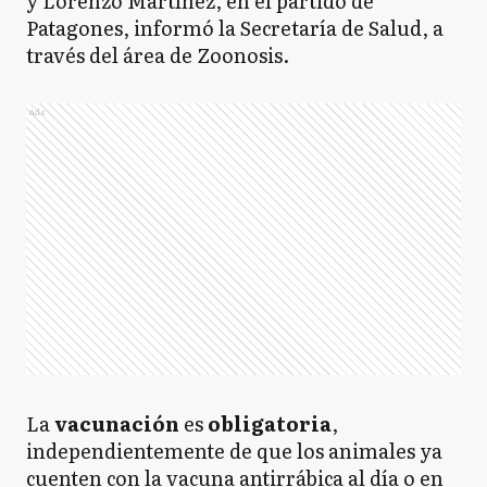
y Lorenzo Martínez, en el partido de
Patagones, informó la Secretaría de Salud, a
través del área de Zoonosis.
Ads
La
vacunación
es
obligatoria
,
independientemente de que los animales ya
cuenten con la vacuna antirrábica al día o en