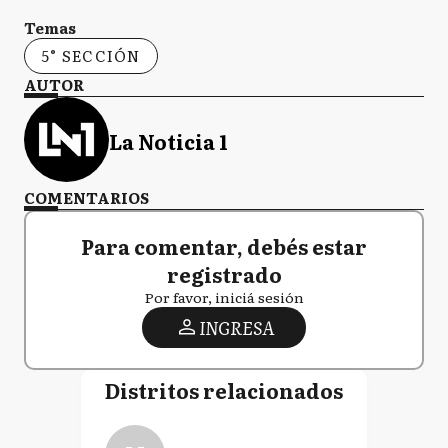
Temas
5° SECCIÓN
AUTOR
La Noticia 1
COMENTARIOS
Para comentar, debés estar
registrado
Por favor, iniciá sesión
INGRESA
Distritos relacionados