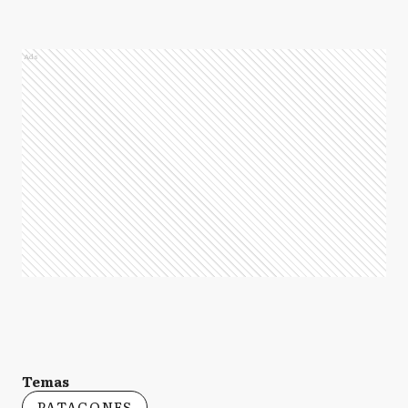
Ads
Temas
PATAGONES