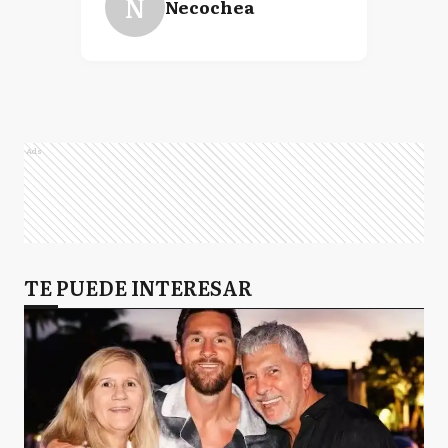
N
Necochea
Ads
TE PUEDE INTERESAR