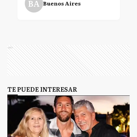
BA
Buenos Aires
Ads
TE PUEDE INTERESAR