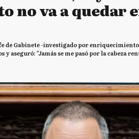
to no va a quedar 
e de Gabinete -investigado por enriquecimiento i
ios y aseguró: "Jamás se me pasó por la cabeza ren