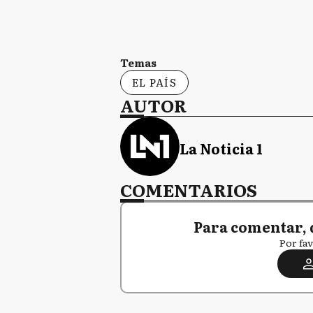
Temas
EL PAÍS
AUTOR
La Noticia 1
COMENTARIOS
Para comentar, 
Por fav