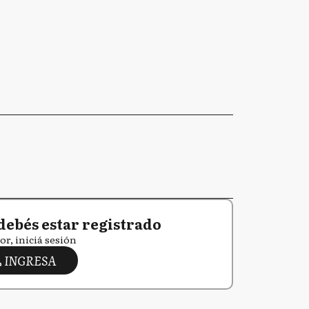
debés estar registrado
or, iniciá sesión
INGRESA