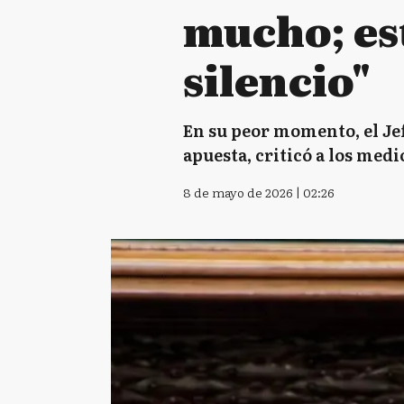
mucho; es
silencio"
En su peor momento, el Jef
apuesta, criticó a los med
8 de mayo de 2026 | 02:26