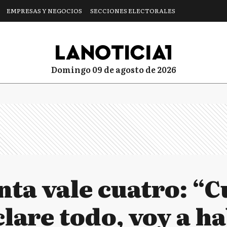
EMPRESAS Y NEGOCIOS
SECCIONES ELECTORALES
domingo 09 de agosto de 2026
nta vale cuatro: “C
clare todo, voy a h