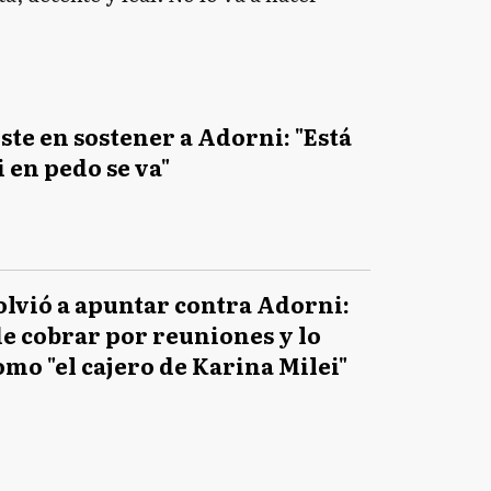
iste en sostener a Adorni: "Está
i en pedo se va"
lvió a apuntar contra Adorni:
de cobrar por reuniones y lo
como "el cajero de Karina Milei"