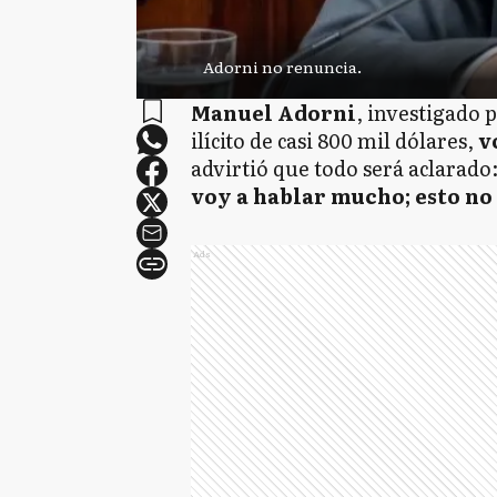
Adorni no renuncia.
Manuel Adorni
, investigado
ilícito de casi 800 mil dólares,
v
advirtió que todo será aclarado:
voy a hablar mucho; esto no 
Ads