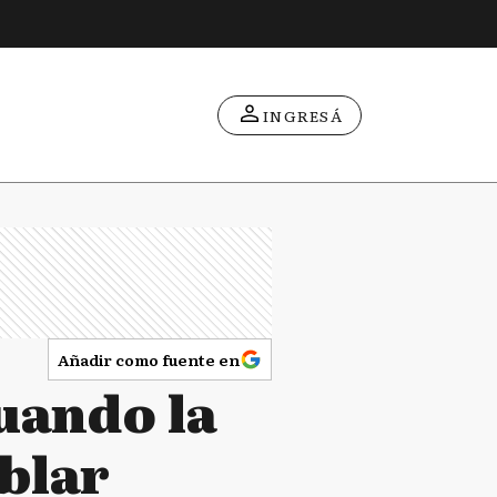
INGRESÁ
Añadir como fuente en
uando la
ablar