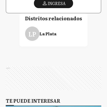
INGRESA
Distritos relacionados
LP
La Plata
Ads
TE PUEDE INTERESAR