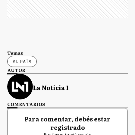
Temas
EL PAÍS
AUTOR
La Noticia 1
COMENTARIOS
Para comentar, debés estar
registrado
Por favor, iniciá sesión