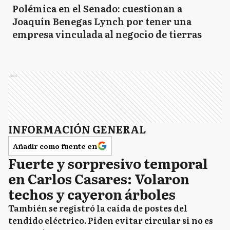
Polémica en el Senado: cuestionan a
Joaquín Benegas Lynch por tener una
empresa vinculada al negocio de tierras
Ads
INFORMACIÓN GENERAL
Añadir como fuente en
Fuerte y sorpresivo temporal
en Carlos Casares: Volaron
techos y cayeron árboles
También se registró la caída de postes del
tendido eléctrico. Piden evitar circular si no es