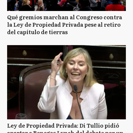
Qué gremios marchan al Congreso contra
la Ley de Propiedad Privada pese al retiro
del capítulo de tierras
Ley de Propiedad Privada: Di Tullio pidió
apartar a Benegas Lynch del debate por un