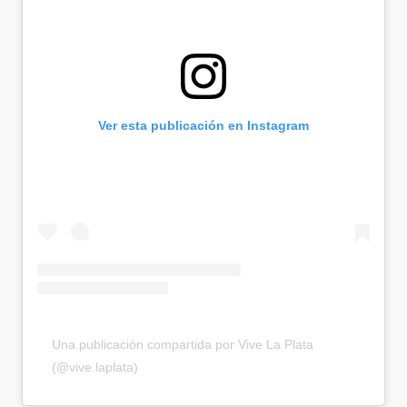
Ver esta publicación en Instagram
Una publicación compartida por Vive La Plata
(@vive.laplata)