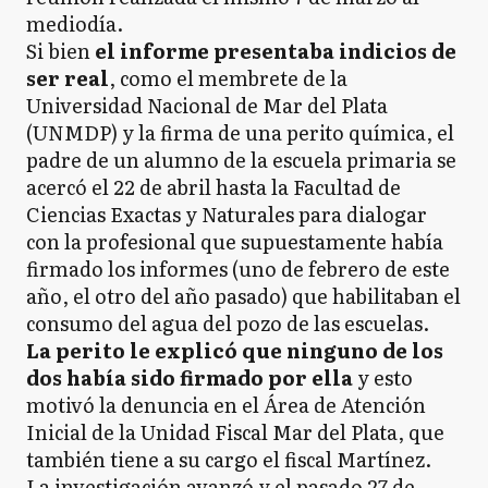
mediodía.
Si bien
el informe presentaba indicios de
ser real
, como el membrete de la
Universidad Nacional de Mar del Plata
(UNMDP) y la firma de una perito química, el
padre de un alumno de la escuela primaria se
acercó el 22 de abril hasta la Facultad de
Ciencias Exactas y Naturales para dialogar
con la profesional que supuestamente había
firmado los informes (uno de febrero de este
año, el otro del año pasado) que habilitaban el
consumo del agua del pozo de las escuelas.
La perito le explicó que ninguno de los
dos había sido firmado por ella
y esto
motivó la denuncia en el Área de Atención
Inicial de la Unidad Fiscal Mar del Plata, que
también tiene a su cargo el fiscal Martínez.
La investigación avanzó y el pasado 27 de