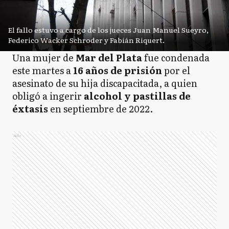
El fallo estuvo a cargo de los jueces Juan Manuel Sueyro,
Federico Wacker Schroder y Fabián Riquert.
Una mujer de
Mar del Plata
fue condenada
este martes a
16 años de prisión
por el
asesinato de su hija discapacitada, a quien
obligó a ingerir
alcohol y pastillas de
éxtasis
en septiembre de 2022.
Ads