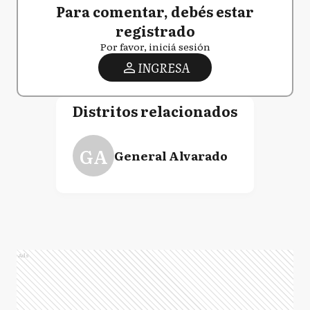
Para comentar, debés estar
registrado
Por favor, iniciá sesión
INGRESA
Distritos relacionados
GA
General Alvarado
Ads