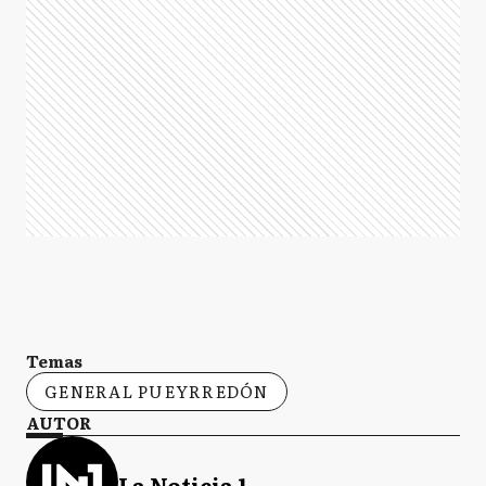
Temas
GENERAL PUEYRREDÓN
AUTOR
La Noticia 1