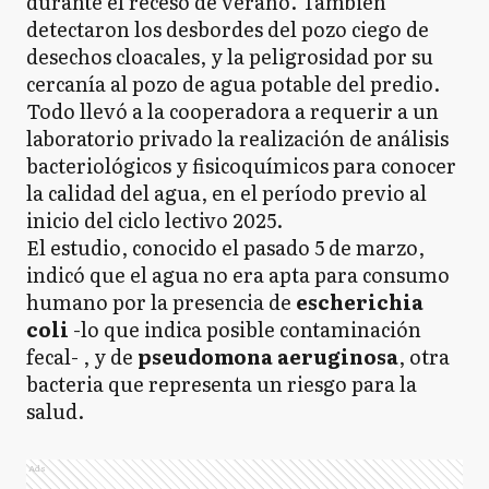
durante el receso de verano. También
detectaron los desbordes del pozo ciego de
desechos cloacales, y la peligrosidad por su
cercanía al pozo de agua potable del predio.
Todo llevó a la cooperadora a requerir a un
laboratorio privado la realización de análisis
bacteriológicos y fisicoquímicos para conocer
la calidad del agua, en el período previo al
inicio del ciclo lectivo 2025.
El estudio, conocido el pasado 5 de marzo,
indicó que el agua no era apta para consumo
humano por la presencia de
escherichia
coli
-lo que indica posible contaminación
fecal- , y de
pseudomona aeruginosa
, otra
bacteria que representa un riesgo para la
salud.
Ads