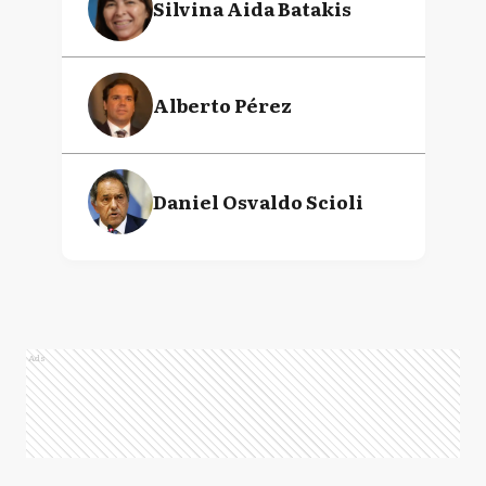
Silvina Aida Batakis
Alberto Pérez
Daniel Osvaldo Scioli
Ads