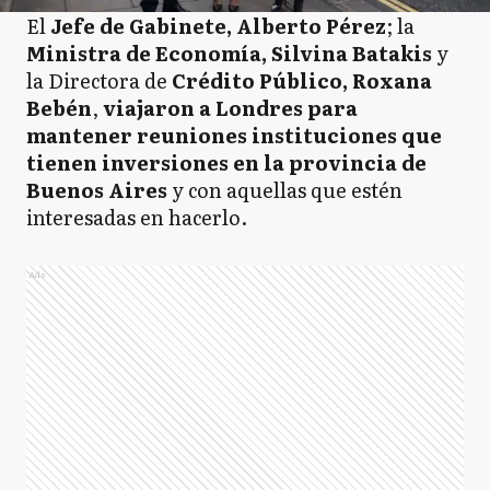
El
Jefe de Gabinete, Alberto Pérez
; la
Ministra de Economía, Silvina Batakis
y
la Directora de
Crédito Público, Roxana
Bebén
,
viajaron a Londres para
mantener reuniones instituciones que
tienen inversiones en la provincia de
Buenos Aires
y con aquellas que estén
interesadas en hacerlo.
Ads