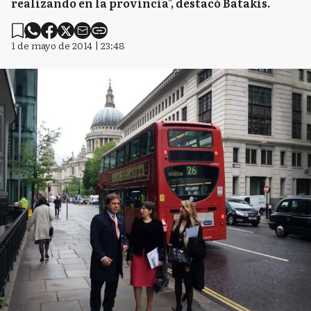
realizando en la provincia", destacó Batakis.
1 de mayo de 2014 | 23:48