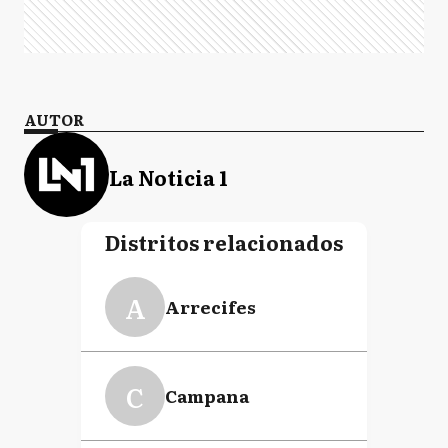
AUTOR
La Noticia 1
Distritos relacionados
A
Arrecifes
C
Campana