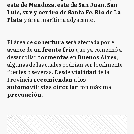
este de Mendoza, este de San Juan, San
Luis, sur y centro de Santa Fe, Río de La
Plata
y área marítima adyacente.
El área de
cobertura
será afectada por el
avance de un
frente
frío
que ya comenzó a
desarrollar
tormentas
en
Buenos Aires
,
algunas de las cuales podrían ser localmente
fuertes o severas. Desde
vialidad
de la
Provincia
recomiendan
a los
automovilistas
circular
con máxima
precaución
.
Ads