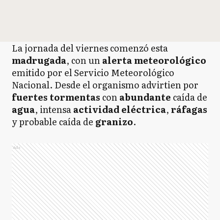
La jornada del viernes comenzó esta
madrugada
, con un
alerta
meteorológico
emitido por el Servicio Meteorológico
Nacional. Desde el organismo advirtien por
fuertes
tormentas
con
abundante
caída de
agua
, intensa
actividad
eléctrica
,
ráfagas
y probable caída de
granizo
.
Ads