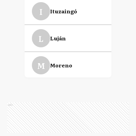
I
Ituzaingó
L
Luján
M
Moreno
P
Pilar
Ads
VL
Vicente López