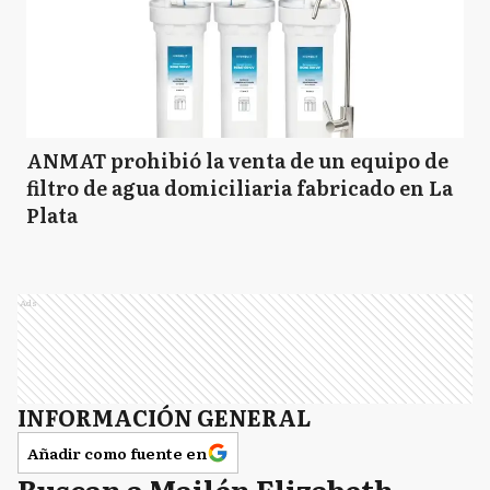
ANMAT prohibió la venta de un equipo de
filtro de agua domiciliaria fabricado en La
Plata
Ads
INFORMACIÓN GENERAL
Añadir como fuente en
Buscan a Mailén Elizabeth