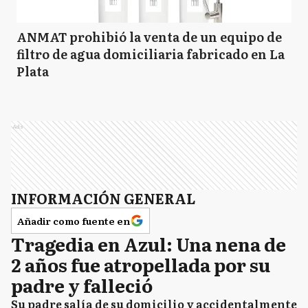
ANMAT prohibió la venta de un equipo de
filtro de agua domiciliaria fabricado en La
Plata
Ads
INFORMACIÓN GENERAL
Añadir como fuente en
Tragedia en Azul: Una nena de
2 años fue atropellada por su
padre y falleció
Su padre salía de su domicilio y accidentalmente