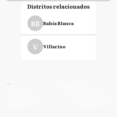
Distritos relacionados
BB
Bahía Blanca
V
Villarino
Ads