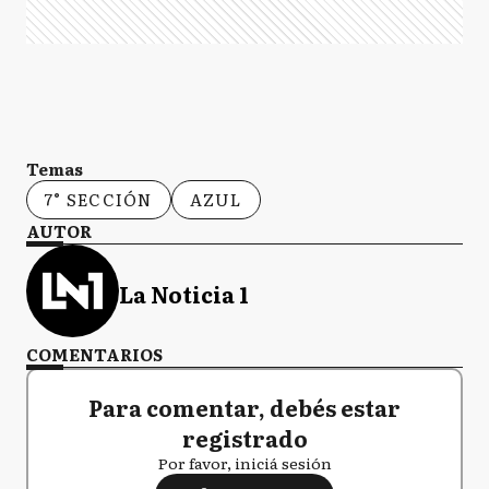
Temas
7° SECCIÓN
AZUL
AUTOR
La Noticia 1
COMENTARIOS
Para comentar, debés estar
registrado
Por favor, iniciá sesión