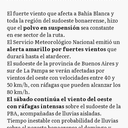
El fuerte viento que afecta a Bahía Blanca y
toda la región del sudoeste bonaerense, hizo
que el
polvo en suspensión
sea constante
en ese sector de la ruta.
El Servicio Meteorológico Nacional emitió un
alerta amarillo por fuertes vientos
que
durará hasta el atardecer.
El sudoeste de la provincia de Buenos Aires y
sur de La Pampa se verán afectadas por
vientos del oeste con velocidades entre 40 y
50 km/h, con ráfagas que pueden alcanzar los
80 km/h.
El sábado continúa el viento del oeste
con ráfagas intensas
sobre el sudoeste de la
PBA, acompañadas de lluvias aisladas.
Tiempo inestable con probabilidad de lluvias
sobre el noreste bonaerense el domingo y