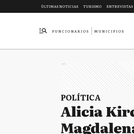
ÚLTIMAS NOTICIAS
TURISMO
ENTREVISTAS
FUNCIONARIOS
MUNICIPIOS
EMPRESAS
Ads
POLÍTICA
Alicia Ki
Magdalena