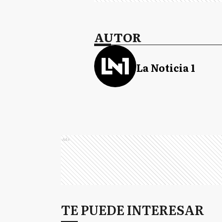
AUTOR
La Noticia 1
Ads
TE PUEDE INTERESAR