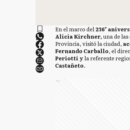
En el marco del
236° anivers
Alicia Kirchner,
una de las 
Provincia, visitó la ciudad,
ac
Fernando Carballo
, el dir
Periotti y
la referente regio
Castañeto
.
Ads