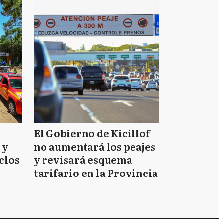
El Gobierno de Kicillof
 y
no aumentará los peajes
clos
y revisará esquema
tarifario en la Provincia