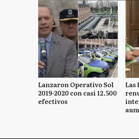
Lanzaron Operativo Sol
Las 
2019-2020 con casi 12.500
renu
efectivos
int
aum
pago