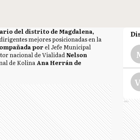
ario del distrito de Magdalena,
Di
dirigentes mejores posicionadas en la
ompañada por
el Jefe Municipal
ector nacional de Vialidad
Nelson
nal de Kolina
Ana Herrán de
V
Ads