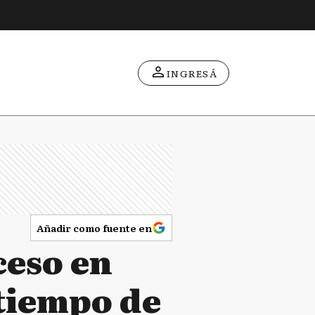
INGRESÁ
Añadir como fuente en
ceso en
 tiempo de