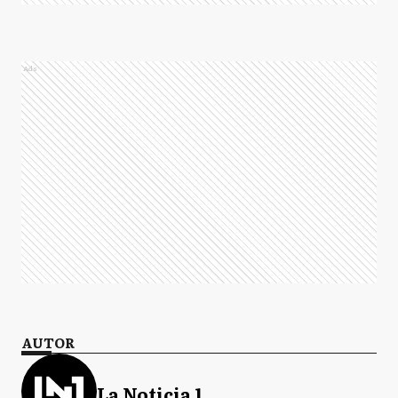
Ads
AUTOR
La Noticia 1