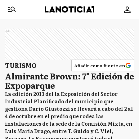
Ads
TURISMO
Añadir como fuente en
Almirante Brown: 7° Edición de
Expoparque
La edición 2013 del la Exposición del Sector
Industrial Planificado del municipio que
gestiona Darío Giustozzi se llevará a cabo del 2 al
4 de octubre en el predio que rodea las
instalaciones de la sede de la Comisión Mixta, en
Luis María Drago, entre T. Guido y C. Viel,
Burzaco. La Expoparque mostrará todo el