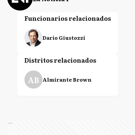
Funcionarios relacionados
Darío Giustozzi
Distritos relacionados
AB
Almirante Brown
Ads