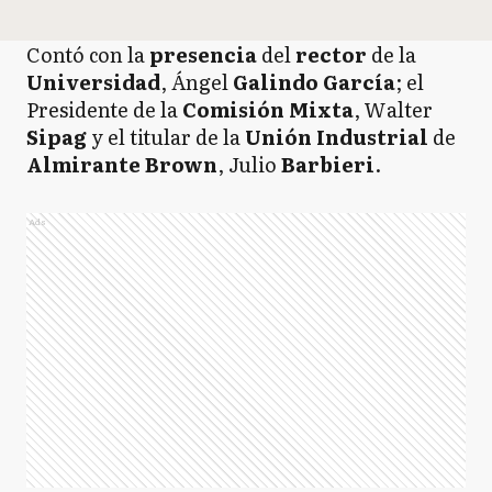
Contó con la
presencia
del
rector
de la
Universidad
, Ángel
Galindo García
; el
Presidente de la
Comisión Mixta
, Walter
Sipag
y el titular de la
Unión Industrial
de
Almirante Brown
, Julio
Barbieri
.
Ads