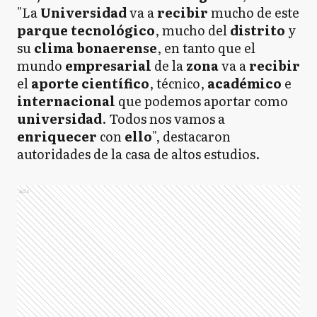
"La
Universidad
va a
recibir
mucho de este
parque tecnológico
, mucho del
distrito
y
su
clima bonaerense
, en tanto que el
mundo
empresarial
de la
zona
va a
recibir
el
aporte científico
, técnico,
académico
e
internacional
que podemos aportar como
universidad
. Todos nos vamos a
enriquecer
con
ello
", destacaron
autoridades de la casa de altos estudios.
Ads