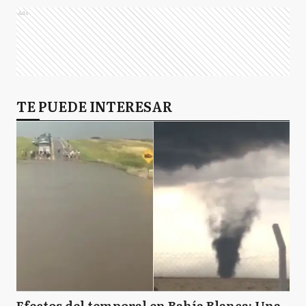
Ads
TE PUEDE INTERESAR
Efectos del temporal en Bahía Blanca: Una