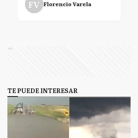
FV
Florencio Varela
Ads
TE PUEDE INTERESAR