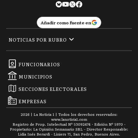
Añadir como fuente en
NOTICIAS POR RUBRO
FUNCIONARIOS
MUNICIPIOS
SECCIONES ELECTORALES
EMPRESAS
2026
|
La Noticia 1
| Todos los derechos reservados:
www.
lanoticia1.com
Registro de Prop. Intelectual Nº 53092474 · Edición Nº
5970
-
Propietario: La Opinión Semanario SRL - Director Responsable:
Lidia Inés Berardi - Liniers 71, San Pedro, Buenos Aires.