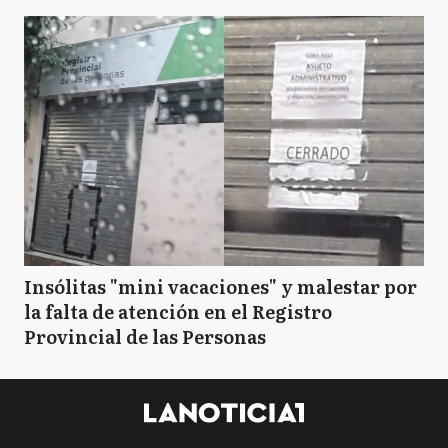
Insólitas "mini vacaciones" y malestar por
la falta de atención en el Registro
Provincial de las Personas