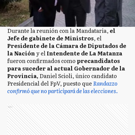
Durante la reunión con la Mandataria,
el
Jefe de gabinete de Ministros
, el
Presidente de la Cámara de Diputados de
la Nación
y el
Intendente de La Matanza
fueron confirmados como
precandidatos
para suceder al actual Gobernador de la
Provincia,
Daniel Scioli, único candidato
Presidencial del FpV, puesto que
Randazzo
confirmó que no participará de las elecciones.
Ads