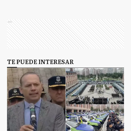
Ads
TE PUEDE INTERESAR