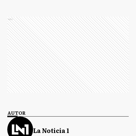
Ads
AUTOR
La Noticia 1