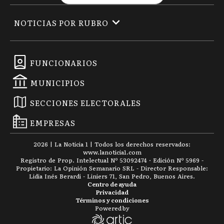
NOTICIAS POR RUBRO
FUNCIONARIOS
MUNICIPIOS
SECCIONES ELECTORALES
EMPRESAS
2026
|
La Noticia 1
| Todos los derechos reservados:
www.
lanoticia1.com
Registro de Prop. Intelectual Nº 53092474 · Edición Nº
5969
-
Propietario: La Opinión Semanario SRL - Director Responsable:
Lidia Inés Berardi - Liniers 71, San Pedro, Buenos Aires.
Centro de ayuda
Privacidad
Términos y condiciones
Powered by