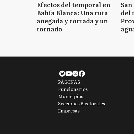
Efectos del temporal en
San 
Bahía Blanca: Una ruta
del 
anegada y cortada y un
Prov
tornado
agua
tie
PÁGINAS
Funcionarios
Municipios
Secciones Electorales
Empresas