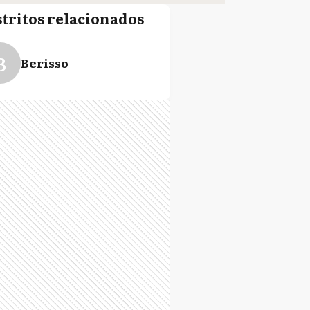
stritos relacionados
B
Berisso