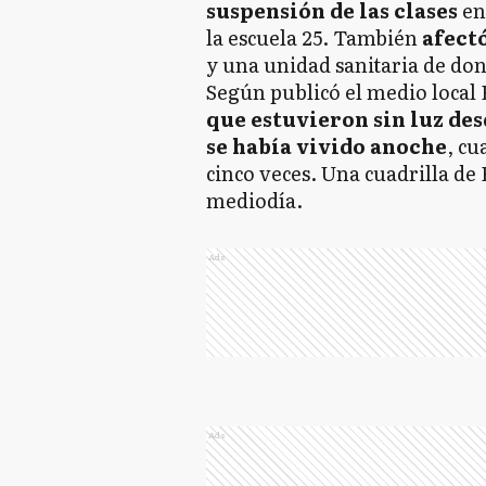
suspensión de las clases
en 
la escuela 25. También
afectó
y una unidad sanitaria de do
Según publicó el medio local 
que estuvieron sin luz de
se había vivido anoche
, cu
cinco veces. Una cuadrilla de 
mediodía.
Ads
Ads