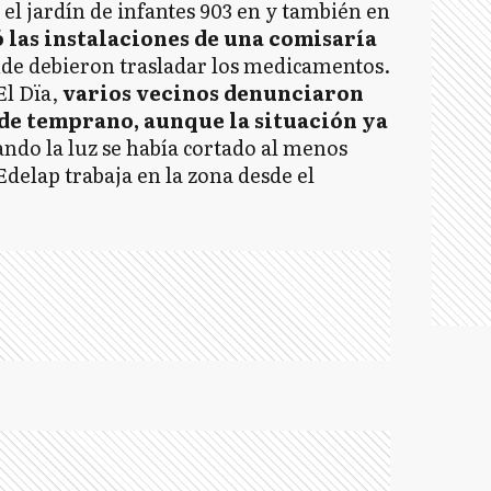
el jardín de infantes 903 en y también en
 las instalaciones de una comisaría
nde debieron trasladar los medicamentos.
El Dïa,
varios vecinos denunciaron
sde temprano, aunque la situación ya
ando la luz se había cortado al menos
Edelap trabaja en la zona desde el