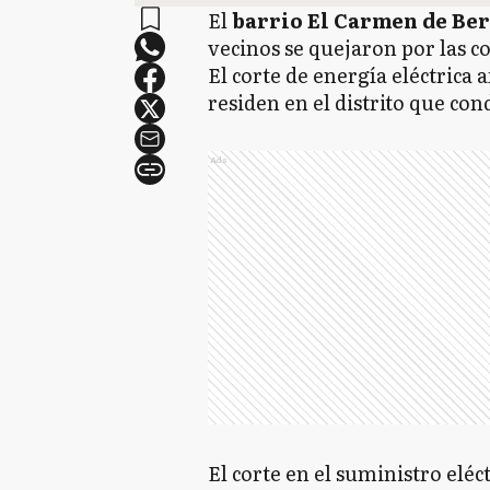
El
barrio El Carmen de Beri
vecinos se quejaron por las c
El corte de energía eléctrica 
residen en el distrito que co
Ads
El corte en el suministro eléc