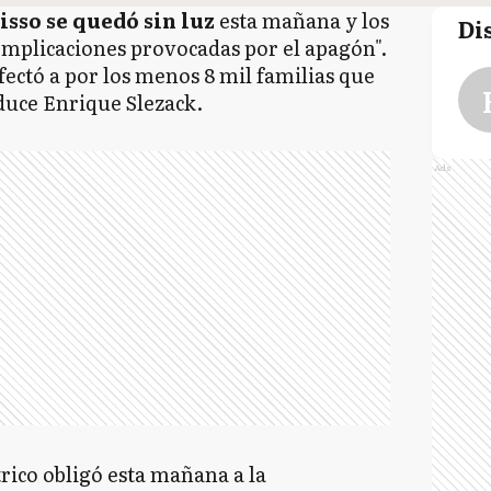
sso se quedó sin luz
esta mañana y los
Di
omplicaciones provocadas por el apagón".
afectó a por los menos 8 mil familias que
nduce Enrique Slezack.
Ads
trico obligó esta mañana a la