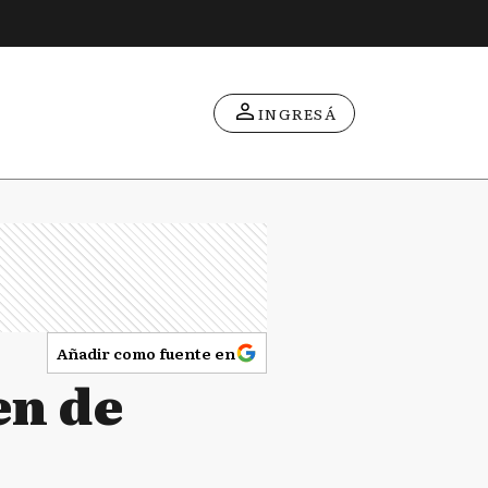
INGRESÁ
Añadir como fuente en
en de