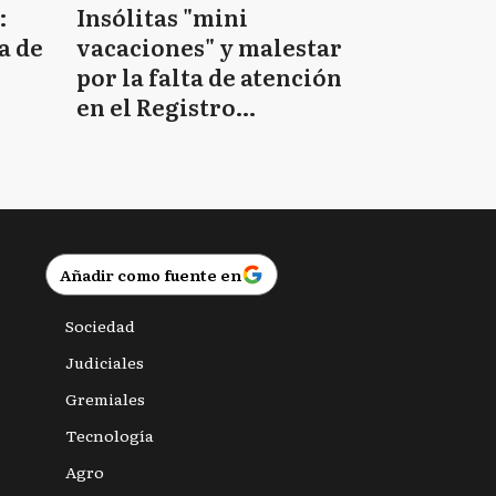
:
Insólitas "mini
a de
vacaciones" y malestar
por la falta de atención
en el Registro
Provincial de las
Personas
Añadir como fuente en
Sociedad
Judiciales
Gremiales
Tecnología
Agro