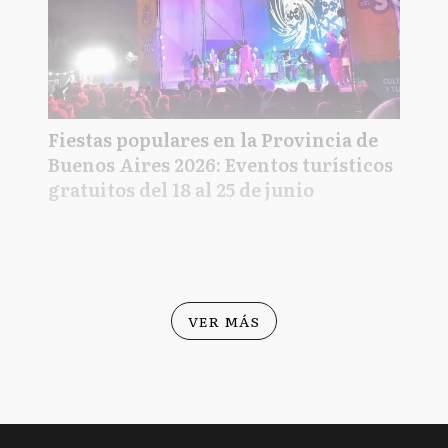
Fiestas populares en la Provincia de
Buenos Aires 2026: Eventos turísticos
gratuitos del 18 al 25 de junio
VER MÁS