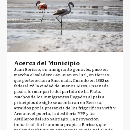
Acerca del Municipio
Juan Berisso, un inmigrante genovés, puso en
marcha el saladero San Juan en 1871, en tierras
que pertenecían a Ensenada. Cuando en 1882 se
federalizó la ciudad de Buenos Aires, Ensenada
pasó a formar parte del partido de La Plata.
Muchos de los inmigrantes llegados al país a
principios de siglo se asentaron en Berisso,
atraídos por la presencia de los frigoríficos Swift y
Armour, el puerto, la destilería YPF y los
Astilleros del Río Santiago. La proyección
industrial dio fisonomía propia a Berisso, que
reclamó y obtuvo su autonomía municipal el 3 de