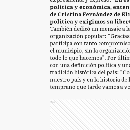
política y económica, enten
de Cristina Fernández de Ki
política y exigimos su liber
También dedicó un mensaje a la 
organización popular: “Gracia
participa con tanto compromis
el municipio, sin la organizaci
todo lo que hacemos”. Por últim
con una definición política y un
tradición histórica del país: “Co
nuestro país y en la historia d
temprano que tarde vamos a vo
Ads