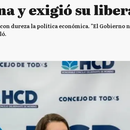
na y exigió su libe
con dureza la política económica. "El Gobierno 
ló.