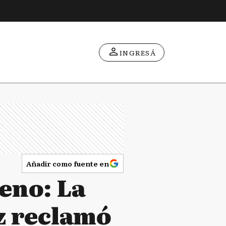
INGRESÁ
Añadir como fuente en
eno: La
z reclamó