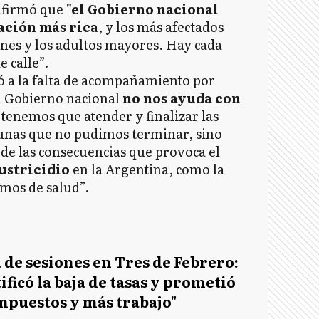
 afirmó que
"el Gobierno nacional
lación más rica
, y los más afectados
venes y los adultos mayores. Hay cada
 calle”.
 a la falta de acompañamiento por
el Gobierno nacional
no nos ayuda con
 tenemos que atender y finalizar las
gunas que no pudimos terminar, sino
e las consecuencias que provoca el
ustricidio
en la Argentina, como la
mos de salud”.
de sesiones en Tres de Febrero:
ificó la baja de tasas y prometió
mpuestos y más trabajo"