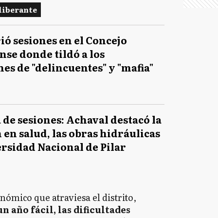
liberante
ó sesiones en el Concejo
se donde tildó a los
es de "delincuentes" y "mafia"
de sesiones: Achaval destacó la
 en salud, las obras hidráulicas
ersidad Nacional de Pilar
nómico que atraviesa el distrito,
un año fácil, las dificultades