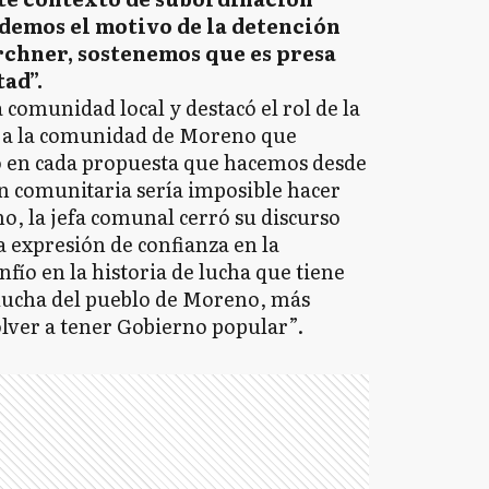
demos el motivo de la detención
rchner, sostenemos que es presa
tad”.
comunidad local y destacó el rol de la
s a la comunidad de Moreno que
o en cada propuesta que hacemos desde
ón comunitaria sería imposible hacer
o, la jefa comunal cerró su discurso
a expresión de confianza en la
nfío en la historia de lucha que tiene
e lucha del pueblo de Moreno, más
lver a tener Gobierno popular”.