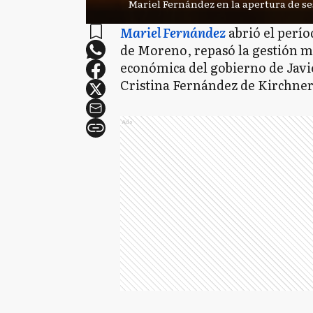
Mariel Fernández en la apertura de s
Mariel Fernández
abrió el perío
de Moreno, repasó la gestión mu
económica del gobierno de Javie
Cristina Fernández de Kirchner
Ads