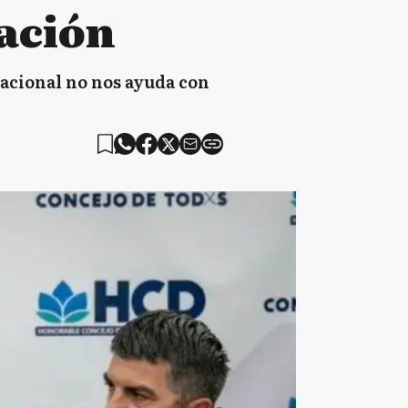
ración
nacional no nos ayuda con