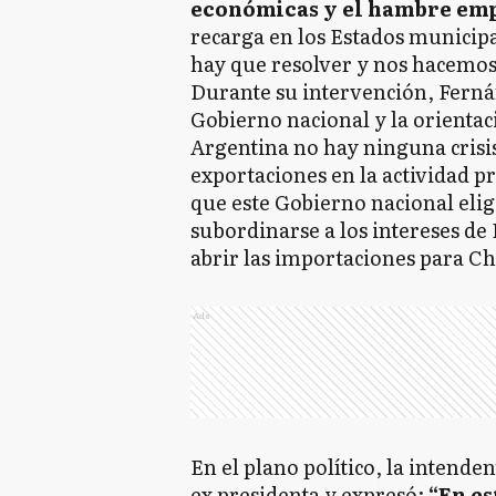
económicas y el hambre empi
recarga en los Estados municipa
hay que resolver y nos hacemo
Durante su intervención, Fernán
Gobierno nacional y la orienta
Argentina no hay ninguna crisi
exportaciones en la actividad p
que este Gobierno nacional eligi
subordinarse a los intereses de
abrir las importaciones para Ch
Ads
En el plano político, la intendent
ex presidenta y expresó:
“En e