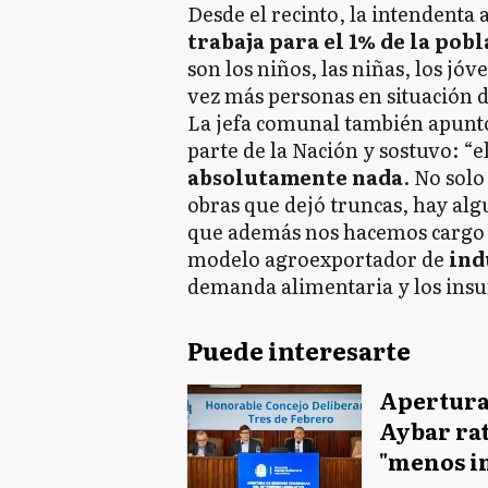
Desde el recinto, la intendenta
trabaja para el 1% de la pob
son los niños, las niñas, los jó
vez más personas en situación de
La jefa comunal también apuntó
parte de la Nación y sostuvo: “
absolutamente nada
. No solo
obras que dejó truncas, hay al
que además nos hacemos cargo d
modelo agroexportador de
ind
demanda alimentaria y los insu
Puede interesarte
Apertura 
Aybar rat
"menos i