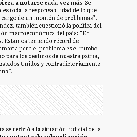
eza a notarse cada vez más.
Se
les toda la responsabilidad de lo que
s cargo de un montón de problemas”.
dez, también cuestionó la política del
ción macroeconómica del país: “En
s. Estamos teniendo récord de
rimaria pero el problema es el rumbo
ó para los destinos de nuestra patria,
 Estados Unidos y contradictoriamente
ina”.
a se refirió a la situación judicial de la
ste contexto de subordinación