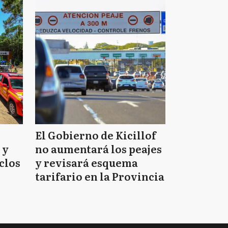
El Gobierno de Kicillof
 y
no aumentará los peajes
clos
y revisará esquema
tarifario en la Provincia