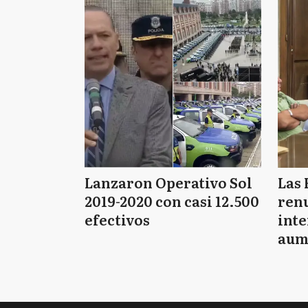
Lanzaron Operativo Sol
Las 
2019-2020 con casi 12.500
renu
efectivos
int
aum
pago