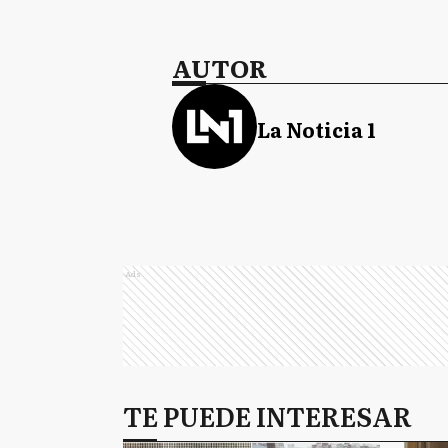
AUTOR
La Noticia 1
Ads
TE PUEDE INTERESAR