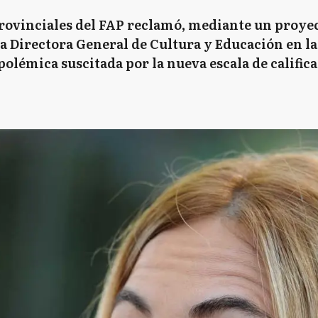
rovinciales del FAP reclamó, mediante un proyec
la Directora General de Cultura y Educación en 
 polémica suscitada por la nueva escala de calific