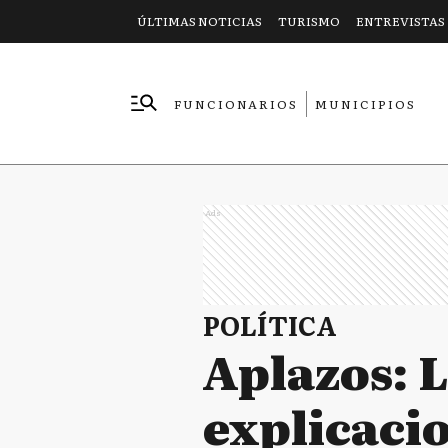
ÚLTIMAS NOTICIAS
TURISMO
ENTREVISTAS
FUNCIONARIOS
MUNICIPIOS
EMPRESAS
Ads
POLÍTICA
Aplazos: L
explicaci