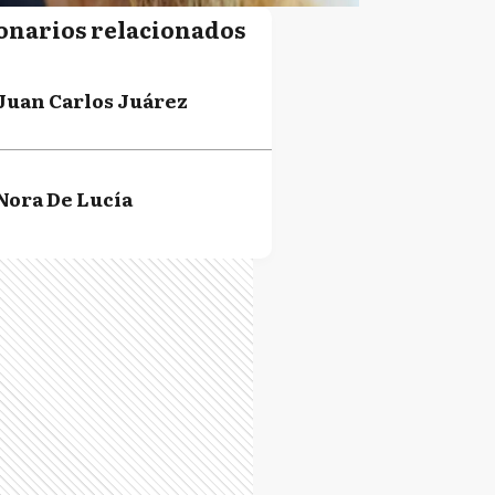
onarios relacionados
Juan Carlos Juárez
Nora De Lucía