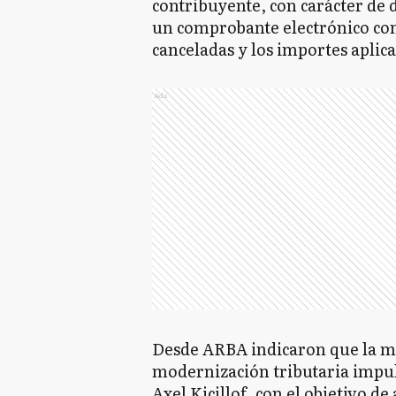
contribuyente, con carácter de 
un comprobante electrónico con 
canceladas y los importes aplic
Ads
Desde ARBA indicaron que la m
modernización tributaria impul
Axel Kicillof, con el objetivo de