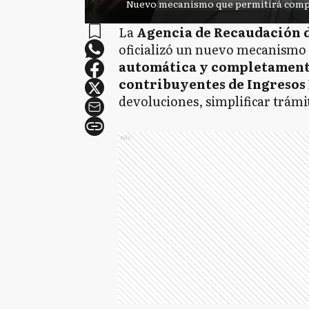
Nuevo mecanismo que permitirá compe
La
Agencia de Recaudación d
oficializó un nuevo mecanismo 
automática y completamente 
contribuyentes de Ingresos
devoluciones, simplificar trámi
Ads