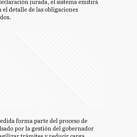
declaración jurada, el sistema emitirá
el detalle de las obligaciones
ados.
edida forma parte del proceso de
sado por la gestión del gobernador
 agilizar trámites y reducir carga