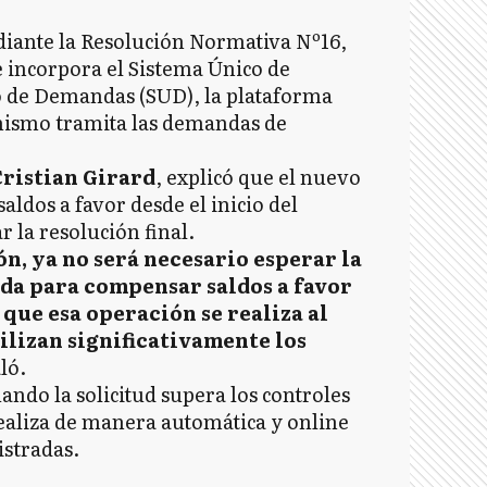
ediante la Resolución Normativa Nº16,
 e incorpora el Sistema Único de
 de Demandas (SUD), la plataforma
anismo tramita las demandas de
Cristian Girard
, explicó que el nuevo
dos a favor desde el inicio del
r la resolución final.
ón, ya no será necesario esperar la
nda para compensar saldos a favor
 que esa operación se realiza al
gilizan significativamente los
ló.
ando la solicitud supera los controles
realiza de manera automática y online
istradas.