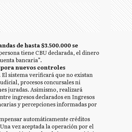
andas de hasta $3.500.000 se
a persona tiene CBU declarada, el dinero
cuenta bancaria”.
pora nuevos controles
.
El sistema verificará que no existan
judicial, procesos concursales ni
es juradas. Asimismo, realizará
entre ingresos declarados en Ingresos
ncarias y percepciones informadas por
ompensar automáticamente créditos
 Una vez aceptada la operación por el