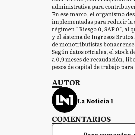
administrativa para contribuye
En ese marco, el organismo des
implementadas para reducir la 
régimen “Riesgo 0, SAF 0”, al 
y el sistema de Ingresos Brutos 
de monotributistas bonaerense
Según datos oficiales, el stock d
a 0,9 meses de recaudación, li
pesos de capital de trabajo par
AUTOR
La Noticia 1
COMENTARIOS
Para comentar, 