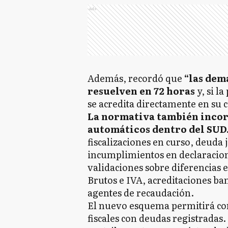
Ads
Además, recordó que
“las dem
resuelven en 72 horas
y, si l
se acredita directamente en su 
La normativa también incor
automáticos dentro del SUD
fiscalizaciones en curso, deuda 
incumplimientos en declaracion
validaciones sobre diferencias 
Brutos e IVA, acreditaciones ba
agentes de recaudación.
El nuevo esquema permitirá c
fiscales con deudas registradas.