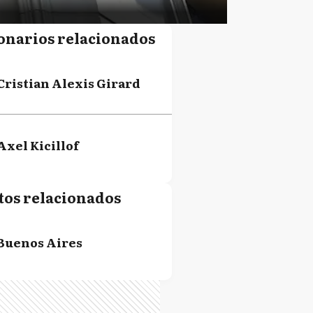
onarios relacionados
Cristian Alexis Girard
Axel Kicillof
tos relacionados
Buenos Aires