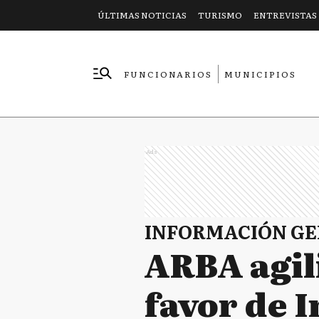
ÚLTIMAS NOTICIAS
TURISMO
ENTREVISTAS
FUNCIONARIOS
MUNICIPIOS
EMPRESAS
Ads
INFORMACIÓN G
ARBA agili
favor de 