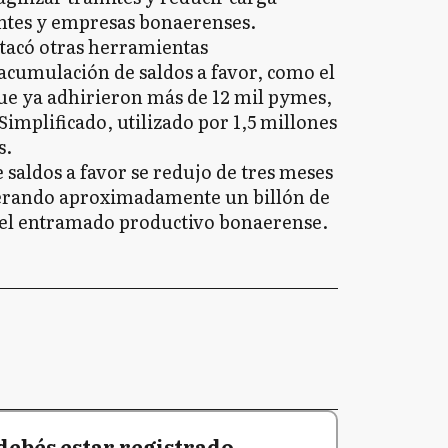
ntes y empresas bonaerenses.
tacó otras herramientas
acumulación de saldos a favor, como el
que ya adhirieron más de 12 mil pymes,
Simplificado, utilizado por 1,5 millones
s.
e saldos a favor se redujo de tres meses
berando aproximadamente un billón de
a el entramado productivo bonaerense.
debés estar registrado