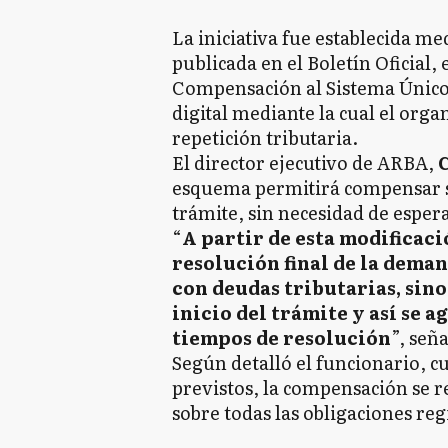
La iniciativa fue establecida m
publicada en el Boletín Oficial,
Compensación al Sistema Único
digital mediante la cual el org
repetición tributaria.
El director ejecutivo de ARBA,
esquema permitirá compensar sal
trámite, sin necesidad de espera
“
A partir de esta modificaci
resolución final de la dema
con deudas tributarias, sino
inicio del trámite y así se a
tiempos de resolución
”, seña
Según detalló el funcionario, cu
previstos, la compensación se 
sobre todas las obligaciones reg