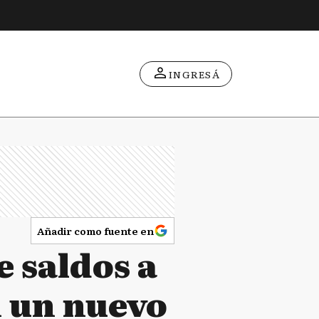
INGRESÁ
Añadir como fuente en
e saldos a
n un nuevo