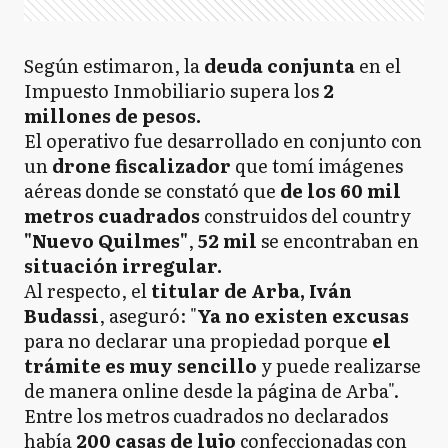
Según estimaron, la
deuda conjunta
en el
Impuesto Inmobiliario supera los
2
millones de pesos.
El operativo fue desarrollado en conjunto con
un
drone fiscalizador
que tomí imágenes
aéreas donde se constató que
de los 60 mil
metros cuadrados
construidos del country
"Nuevo Quilmes"
,
52 mil
se encontraban en
situación irregular.
Al respecto, el
titular de Arba, Iván
Budassi
, aseguró: "
Ya no existen excusas
para no declarar una propiedad porque
el
trámite es muy sencillo
y puede realizarse
de manera online desde la página de Arba".
Entre los metros cuadrados no declarados
había
200 casas de lujo
confeccionadas con