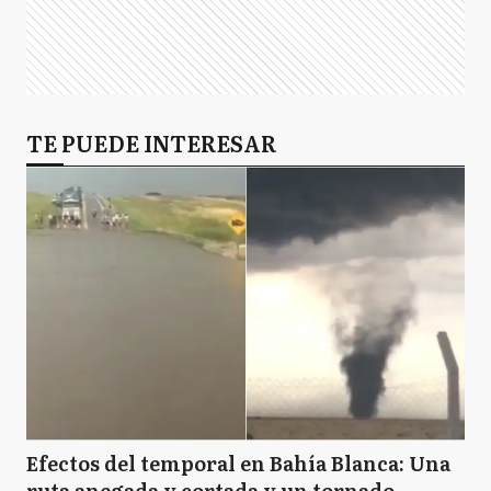
TE PUEDE INTERESAR
Efectos del temporal en Bahía Blanca: Una
ruta anegada y cortada y un tornado