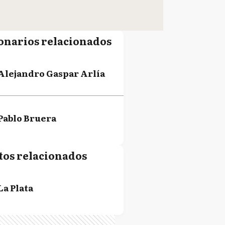
onarios relacionados
Alejandro Gaspar Arlía
Pablo Bruera
tos relacionados
La Plata