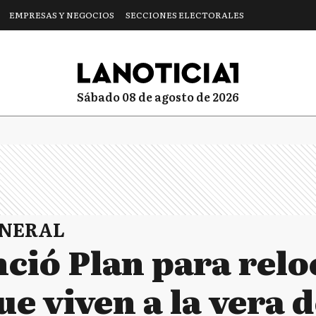
EMPRESAS Y NEGOCIOS
SECCIONES ELECTORALES
sábado 08 de agosto de 2026
ENERAL
ció Plan para relo
ue viven a la vera 