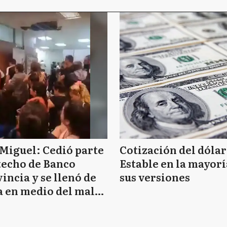
Miguel: Cedió parte
Cotización del dólar
techo de Banco
Estable en la mayorí
incia y se llenó de
sus versiones
 en medio del mal
mpo