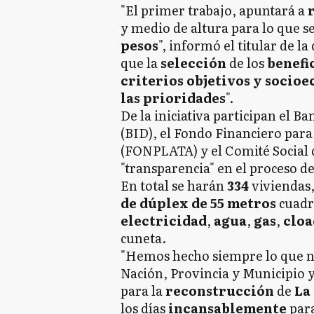
"El primer trabajo, apuntará a
r
y medio de altura para lo que se
pesos
", informó el titular de l
que la
selección
de los
benefi
criterios objetivos y socio
las prioridades
".
De la iniciativa participan el 
(BID), el Fondo Financiero para
(FONPLATA) y el Comité Social 
"transparencia" en el proceso de
En total se harán
334
viviendas,
de dúplex de 55 metros
cuadr
electricidad
,
agua
,
gas
,
cloa
cuneta.
"Hemos hecho siempre lo que no
Nación, Provincia y Municipio 
para la
reconstrucción
de
La
los días
incansablemente
par