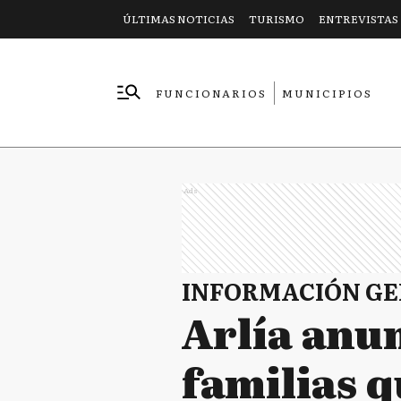
ÚLTIMAS NOTICIAS
TURISMO
ENTREVISTAS
FUNCIONARIOS
MUNICIPIOS
EMPRESAS
Ads
INFORMACIÓN G
Arlía anun
familias q