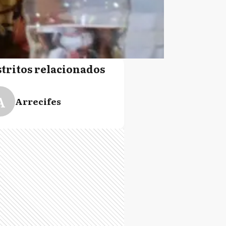
stritos relacionados
A
Arrecifes