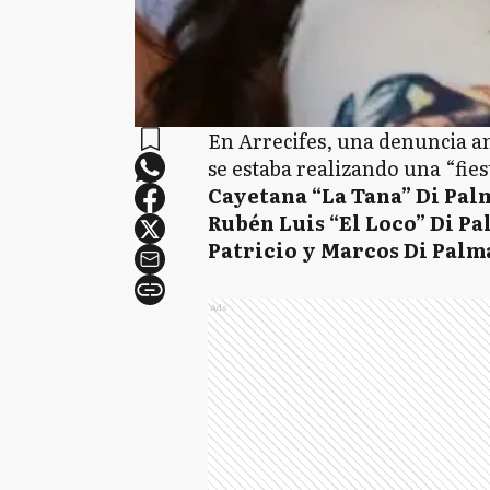
En Arrecifes, una denuncia a
se estaba realizando una “fies
Cayetana “La Tana” Di Pal
Rubén Luis “El Loco” Di P
Patricio y Marcos Di Palm
Ads