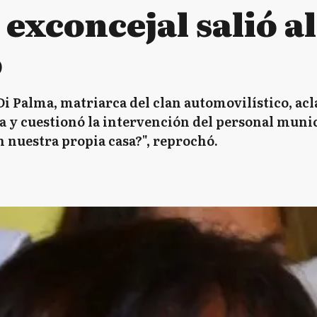
 exconcejal salió a
o
i Palma, matriarca del clan automovilístico, acl
ta y cuestionó la intervención del personal muni
 nuestra propia casa?", reprochó.