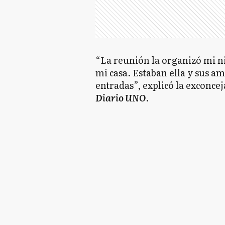
“La reunión la organizó mi ni
mi casa. Estaban ella y sus am
entradas”, explicó la exconcej
Diario UNO
.