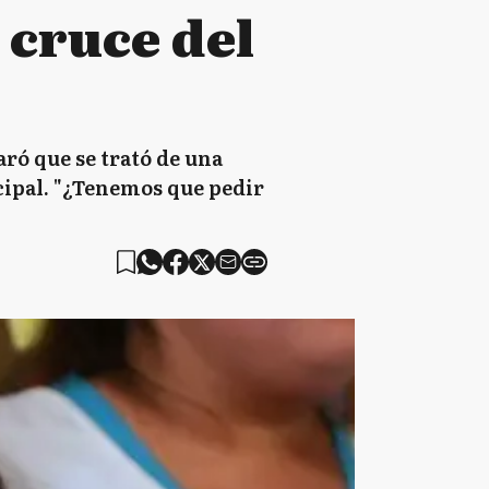
l cruce del
aró que se trató de una
cipal. "¿Tenemos que pedir