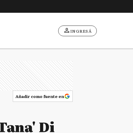
INGRESÁ
Añadir como fuente en
Tana' Di