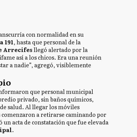
ranscurría con normalidad en su
a 191
, hasta que personal de la
e Arrecifes
llegó alertado por la
fame así a los chicos. Era una reunión
star a nadie”, agregó, visiblemente
pio
nformaron que personal municipal
 predio privado, sin baños químicos,
de salud. Al llegar los móviles
s comenzaron a retirarse caminando por
ró un acta de constatación que fue elevada
ipal
.