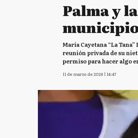
Palma y la
municipi
María Cayetana “La Tana” D
reunión privada de su nie
permiso para hacer algo en
11 de marzo de 2026 | 14:47