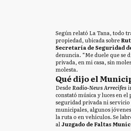
Según relató La Tana, todo t
propiedad, ubicada sobre
Rut
Secretaría de Seguridad d
denuncia. “Me duele que se di
privada, en mi casa, sin mole
molesta.
Qué dijo el Munici
Desde
Radio-News Arrecifes
i
constató música y luces en el
seguridad privada ni servicio 
municipales, algunos jóvene
la ruta o en vehículos. Se lab
al
Juzgado de Faltas Munic