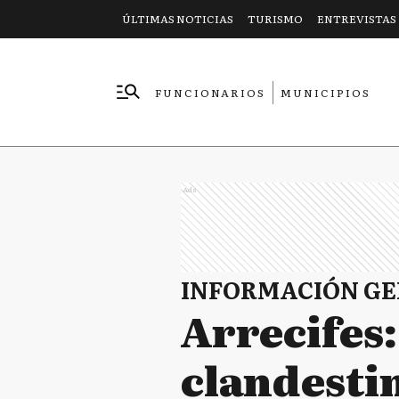
ÚLTIMAS NOTICIAS
TURISMO
ENTREVISTAS
FUNCIONARIOS
MUNICIPIOS
EMPRESAS
Ads
INFORMACIÓN G
Arrecifes:
clandestin