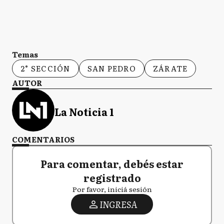
Temas
2° SECCIÓN
SAN PEDRO
ZÁRATE
AUTOR
La Noticia 1
COMENTARIOS
Para comentar, debés estar
registrado
Por favor, iniciá sesión
INGRESA