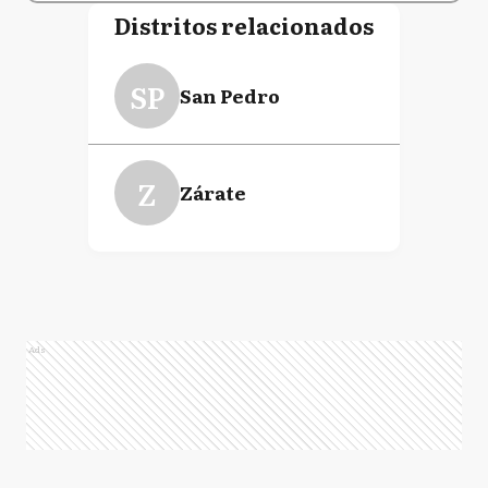
Distritos relacionados
SP
San Pedro
Z
Zárate
Ads