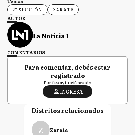
Temas
2° SECCIÓN
ZÁRATE
AUTOR
La Noticia 1
COMENTARIOS
Para comentar, debés estar
registrado
Por favor, iniciá sesión
INGRESA
Distritos relacionados
Z
Zárate