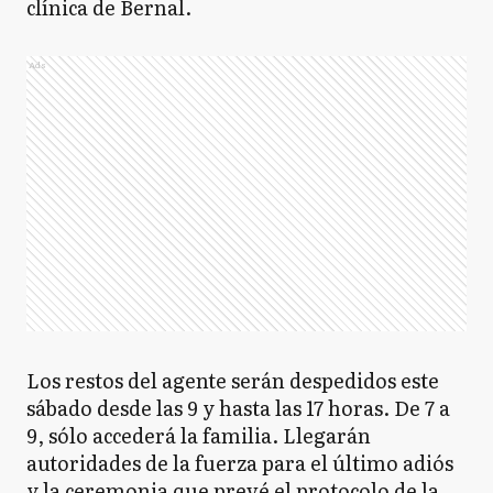
clínica de Bernal.
Ads
Los restos del agente serán despedidos este
sábado desde las 9 y hasta las 17 horas. De 7 a
9, sólo accederá la familia. Llegarán
autoridades de la fuerza para el último adiós
y la ceremonia que prevé el protocolo de la