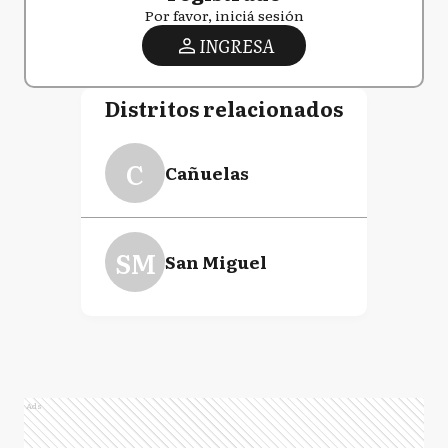
Por favor, iniciá sesión
INGRESA
Distritos relacionados
C
Cañuelas
SM
San Miguel
Ads