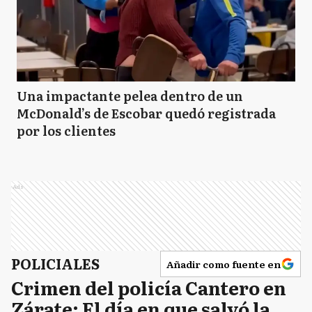
Una impactante pelea dentro de un
McDonald’s de Escobar quedó registrada
por los clientes
Ads
POLICIALES
Añadir como fuente en
Crimen del policía Cantero en
Zárate: El día en que salvó la