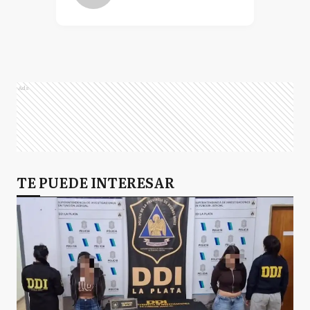
Ads
TE PUEDE INTERESAR