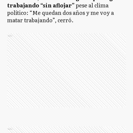
trabajando “sin aflojar”
pese al clima
político: “Me quedan dos años y me voy a
matar trabajando”, cerró.
Ads
Ads