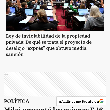
Ley de inviolabilidad de la propiedad
privada: De qué se trata el proyecto de
desalojo “exprés” que obtuvo media
sanción
Ads
POLÍTICA
Añadir como fuente en
Milei presentó los aviones F-16