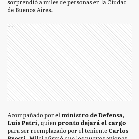
sorprendió a miles de personas en la Ciudad
de Buenos Aires.
Ads
Acompañado por el
ministro de Defensa,
Luis Petri
, quien
pronto dejará el cargo
para ser reemplazado por el teniente
Carlos
Presti
, Milei afirmó que los nuevos aviones