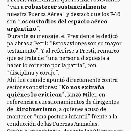
“van a
robustecer sustancialmente
nuestra Fuerza Aérea” y destacó que los F-16
son “los
custodios del espacio aéreo
argentino
”.
Durante su mensaje, el Presidente le dedicó
palabras a Petri: “Estos aviones son su mayor
testamento”. Y al referirse a Presti, remarcó
que se trata de “una persona dispuesta a
hacer lo correcto por la patria”, con
“disciplina y coraje”.
Ahí fue cuando apuntó directamente contra
sectores opositores: “
No nos extraña
quiénes lo critican
”, lanzó Milei, en
referencia a cuestionamientos de dirigentes
del
kirchnerismo
, a quienes acusó de
mantener “una postura infantil” frente a la
conducción de las Fuerzas Armadas.
Según el mandatario, durante las últimas dos