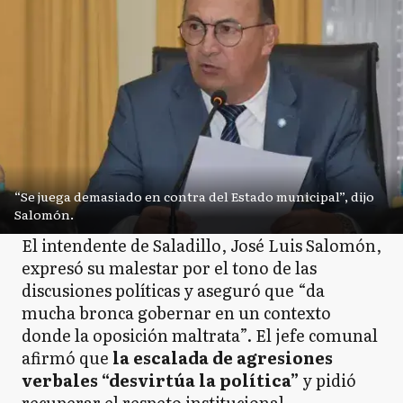
“Se juega demasiado en contra del Estado municipal”, dijo
Salomón.
El intendente de Saladillo, José Luis Salomón,
expresó su malestar por el tono de las
discusiones políticas y aseguró que “da
mucha bronca gobernar en un contexto
donde la oposición maltrata”. El jefe comunal
afirmó que
la escalada de agresiones
verbales “desvirtúa la política”
y pidió
recuperar el respeto institucional.