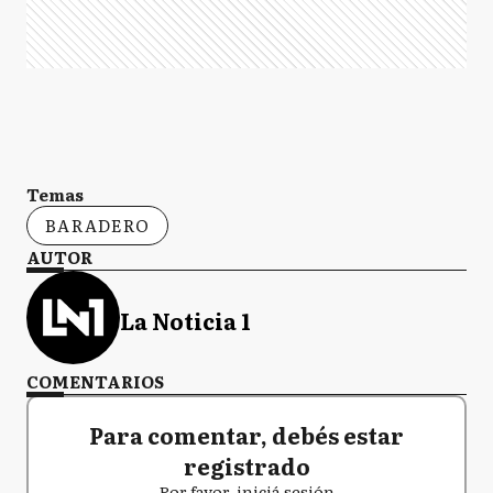
Temas
BARADERO
AUTOR
La Noticia 1
COMENTARIOS
Para comentar, debés estar
registrado
Por favor, iniciá sesión