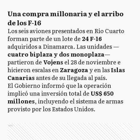
Una compra millonaria y el arribo
de los F-16
Los seis aviones presentados en Río Cuarto
forman parte de un lote de
24 F-16
adquiridos a Dinamarca. Las unidades —
cuatro biplaza y dos monoplaza
—
partieron de
Vojens
el 28 de noviembre e
hicieron escalas en
Zaragoza
y en las
Islas
Canarias
antes de su llegada al país.
El Gobierno informó que la operación
implicó una inversión total de
US$ 650
millones
, incluyendo el sistema de armas
provisto por los Estados Unidos.
Ads