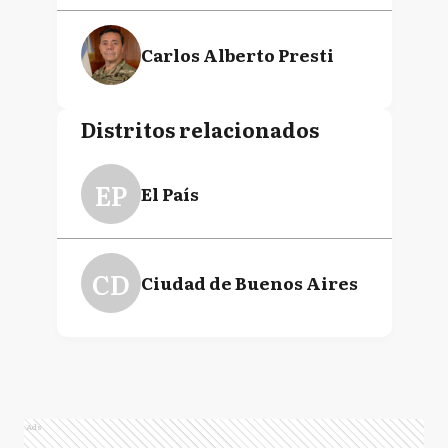
Carlos Alberto Presti
Distritos relacionados
EP
El País
CD
Ciudad de Buenos Aires
Ads