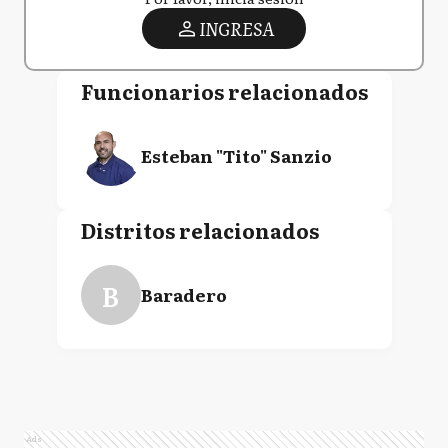
INGRESA
Funcionarios relacionados
Esteban "Tito" Sanzio
Distritos relacionados
B
Baradero
Ads