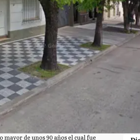
o mayor de unos 90 años el cual fue
Di