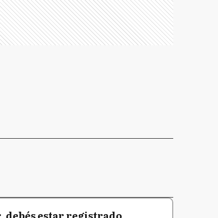
 debés estar registrado