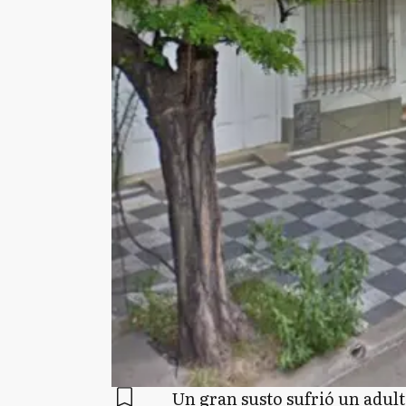
Un gran susto sufrió un adult