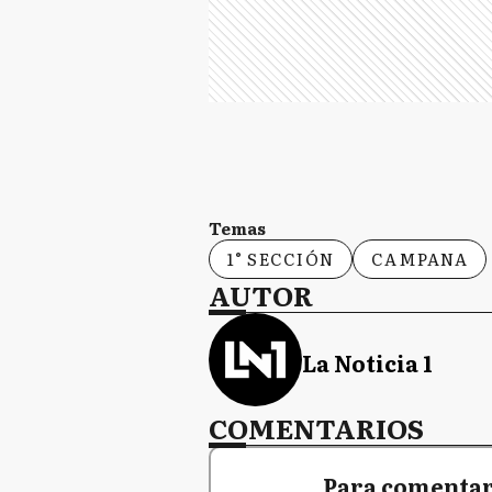
Temas
1° SECCIÓN
CAMPANA
AUTOR
La Noticia 1
COMENTARIOS
Para comentar,