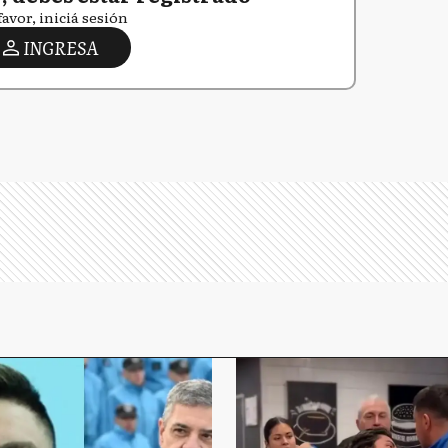
favor, iniciá sesión
INGRESA