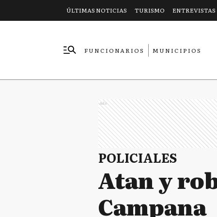
ÚLTIMAS NOTICIAS
TURISMO
ENTREVISTAS
FUNCIONARIOS
MUNICIPIOS
EMPRESAS
Ads
POLICIALES
Atan y rob
Campana