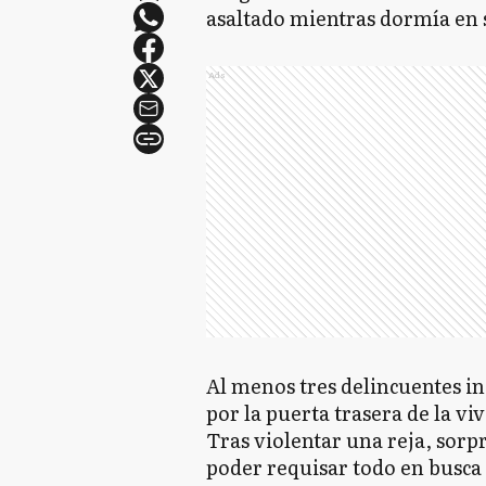
asaltado mientras dormía en 
Ads
Al menos tres delincuentes i
por la puerta trasera de la vi
Tras violentar una reja, sorp
poder requisar todo en busca 