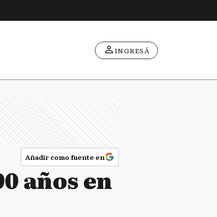
INGRESÁ
Añadir como fuente en
90 años en