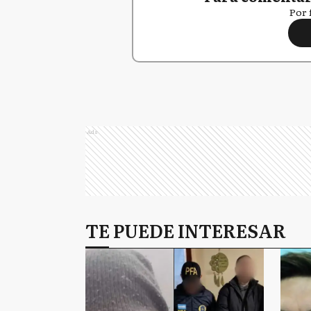
Por 
Ads
TE PUEDE INTERESAR