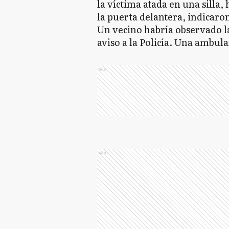
la víctima atada en una silla
la puerta delantera, indicaro
Un vecino habría observado la
aviso a la Policía. Una ambula
Ads
Ads