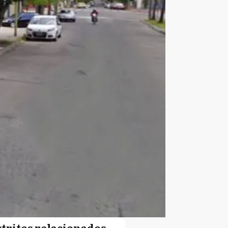
stritos relacionados