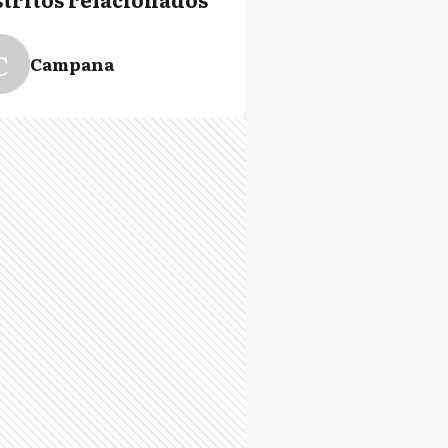
C
Campana