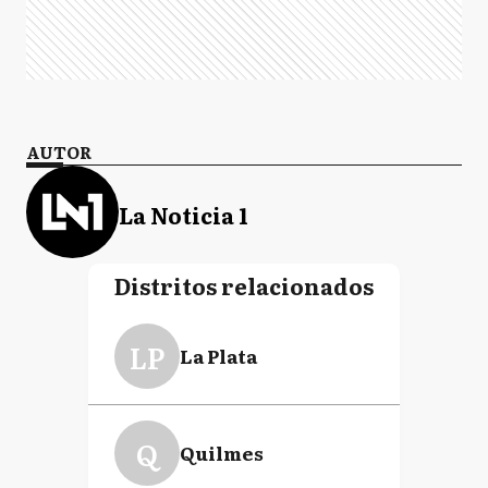
AUTOR
La Noticia 1
Distritos relacionados
LP
La Plata
Q
Quilmes