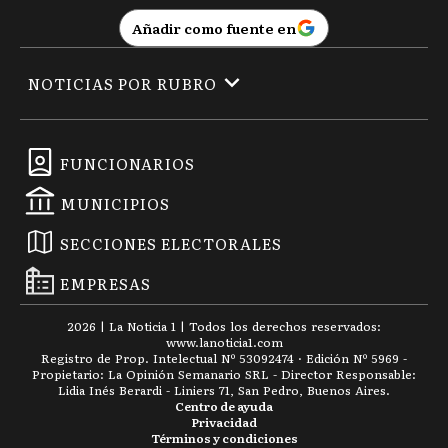
Añadir como fuente en
NOTICIAS POR RUBRO
FUNCIONARIOS
MUNICIPIOS
SECCIONES ELECTORALES
EMPRESAS
2026
|
La Noticia 1
| Todos los derechos reservados:
www.
lanoticia1.com
Registro de Prop. Intelectual Nº 53092474 · Edición Nº
5969
-
Propietario: La Opinión Semanario SRL - Director Responsable:
Lidia Inés Berardi - Liniers 71, San Pedro, Buenos Aires.
Centro de ayuda
Privacidad
Términos y condiciones