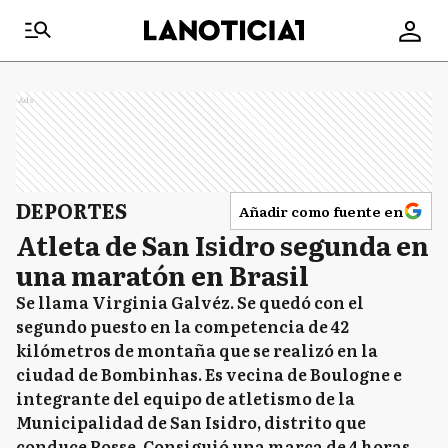
Ads
DEPORTES
Añadir como fuente en
Atleta de San Isidro segunda en
una maratón en Brasil
Se llama Virginia Galvéz. Se quedó con el
segundo puesto en la competencia de 42
kilómetros de montaña que se realizó en la
ciudad de Bombinhas. Es vecina de Boulogne e
integrante del equipo de atletismo de la
Municipalidad de San Isidro, distrito que
conduce Posse. Consiguió una marca de 4 horas