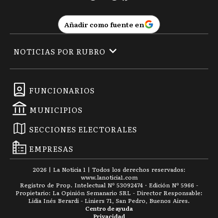
Añadir como fuente en
NOTICIAS POR RUBRO
FUNCIONARIOS
MUNICIPIOS
SECCIONES ELECTORALES
EMPRESAS
2026
|
La Noticia 1
| Todos los derechos reservados:
www.
lanoticia1.com
Registro de Prop. Intelectual Nº 53092474 · Edición Nº
5966
-
Propietario: La Opinión Semanario SRL - Director Responsable:
Lidia Inés Berardi - Liniers 71, San Pedro, Buenos Aires.
Centro de ayuda
Privacidad