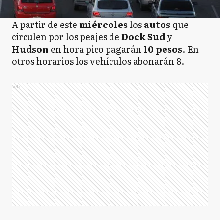
A partir de este
miércoles
los
autos
que
circulen por los peajes de
Dock Sud
y
Hudson
en hora pico pagarán
10 pesos
. En
otros horarios los vehículos abonarán 8.
Ads