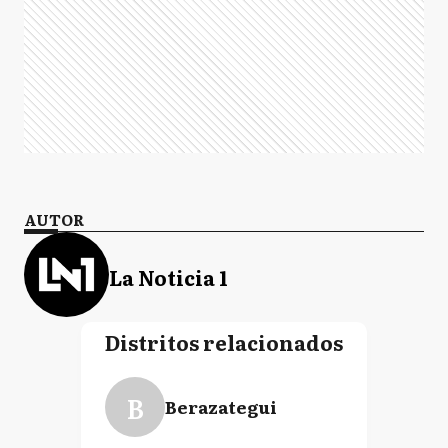
AUTOR
La Noticia 1
Distritos relacionados
B
Berazategui