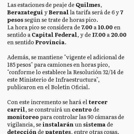
Las estaciones de peaje de
Quilmes
,
Berazategui
y
Bernal
la tarifa será de 6 y
7
pesos
según se trate de horas pico.
La hora pico se considera de
7.00
a
10.00
en
sentido a
Capital Federal
, y de
17.00
a
20.00
en sentido
Provincia
.
Además, se mantiene "vigente el adicional de
185 pesos" para camiones en horas pico,
"conforme lo establece la Resolución 32/14 de
este Ministerio de Infraestructura",
publicaron en el Boletín Oficial.
Con este incremento se hará el
tercer
carril
, se construirá un
centro
de
monitoreo
para controlar las 90 cámaras de
vigilancia, se
instalarán
un
sistema
de
detección
de
patentes
, entre otras cosas.