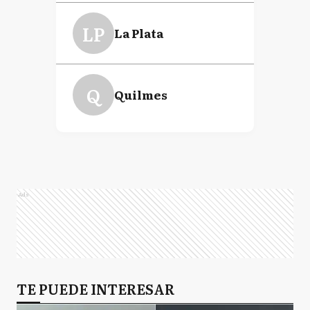
LP
La Plata
Q
Quilmes
Ads
TE PUEDE INTERESAR