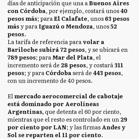
días de anticipación que una a
Buenos Aires
con Córdoba
, por ejemplo, costará unos
40
pesos más
; para
El Calafate
, unos
63 pesos
más
y para
Iguazú o Mendoza
, unos
52
pesos
.
La tarifa de referencia para
volar a
Bariloche subirá 72 pesos
, y se ubicará en
789 pesos
; para
Mar del Plata
, el
incremento será de
28 pesos
, y costará
311
pesos
; y para
Córdoba
será de
443 pesos
,
con un incremento de 40 pesos.
El
mercado aerocomercial de cabotaje
está dominado por Aerolíneas
Argentinas,
que detenta el 60 por ciento,
mientras que el resto es controlado en un
29
por ciento por LAN
; y las firmas
Andes y
Sol se reparten el 11 por ciento
.