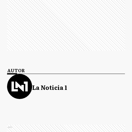
AUTOR
La Noticia 1
Ads