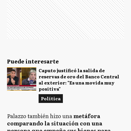
Puede interesarte
Caputo justificó la salida de
reservas de oro del Banco Central
al exterior: "Es una movida muy
positiva"
Política
Palazzo también hizo una
metáfora
comparando la situación con una
persona que empeña sus bienes para