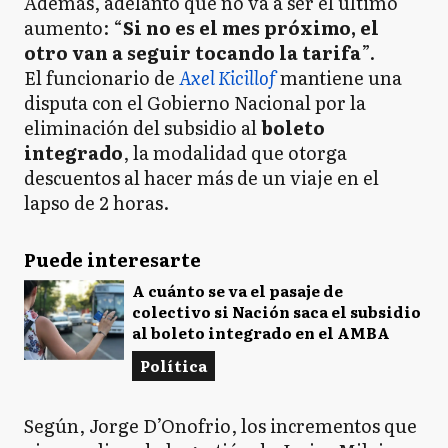
Además, adelantó que no va a ser el último
aumento: “
Si no es el mes próximo, el
otro van a seguir tocando la tarifa
”.
El funcionario de
Axel Kicillof
mantiene una
disputa con el Gobierno Nacional por la
eliminación del subsidio al
boleto
integrado
, la modalidad que otorga
descuentos al hacer más de un viaje en el
lapso de 2 horas.
Puede interesarte
A cuánto se va el pasaje de
colectivo si Nación saca el subsidio
al boleto integrado en el AMBA
Política
Según, Jorge D’Onofrio, los incrementos que