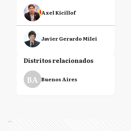
Axel Kicillof
Javier Gerardo Milei
Distritos relacionados
BA
Buenos Aires
Ads