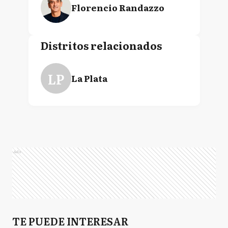
Florencio Randazzo
Distritos relacionados
LP
La Plata
Ads
TE PUEDE INTERESAR